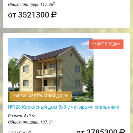
2
Общая площадь: 117.96
от 3521300
ХИТ ПРОДАЖ
КАРКАС ИЗ СТРОГАНОЙ ДОСКИ
№128 Каркасный дом 8х9 с четырьмя спальнями
Размер: 8х9 м
2
Общая площадь: 107.3
от 3785300