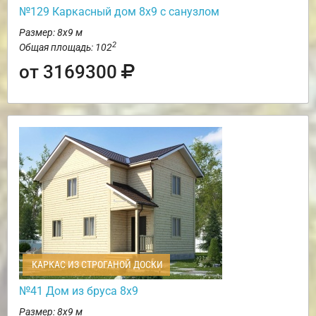
№129 Каркасный дом 8х9 с санузлом
Размер: 8х9 м
2
Общая площадь: 102
от 3169300
КАРКАС ИЗ СТРОГАНОЙ ДОСКИ
№41 Дом из бруса 8х9
Размер: 8х9 м