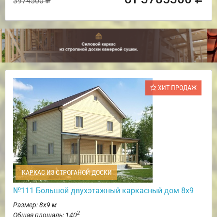
3974500
ХИТ ПРОДАЖ
КАРКАС ИЗ СТРОГАНОЙ ДОСКИ
№111 Большой двухэтажный каркасный дом 8х9
Размер: 8х9 м
2
Общая площадь: 140