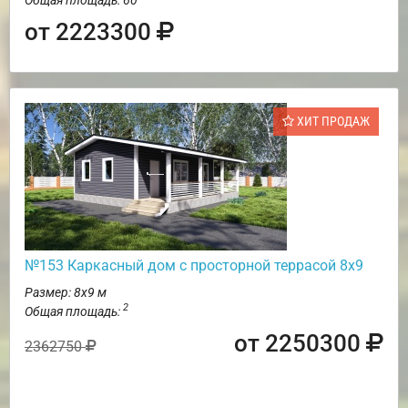
от 2223300
ХИТ ПРОДАЖ
№153 Каркасный дом с просторной террасой 8х9
Размер: 8х9 м
2
Общая площадь:
от 2250300
2362750