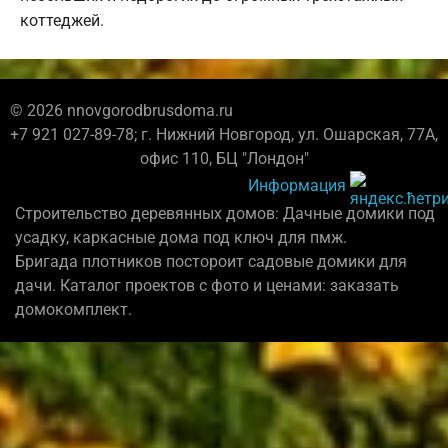
коттеджей.
© 2026 nnovgorodbrusdoma.ru
+7 921 027-89-78; г. Нижний Новгород, ул. Ошарская, 77А,
офис 110, БЦ "Лондон"
Информация
Строительство деревянных домов: Дачные домики под
усадку, каркасные дома под ключ для пмж.
Бригада плотников постороит садовые домики для
дачи. Каталог проектов с фото и ценами: заказать
домокомплект.