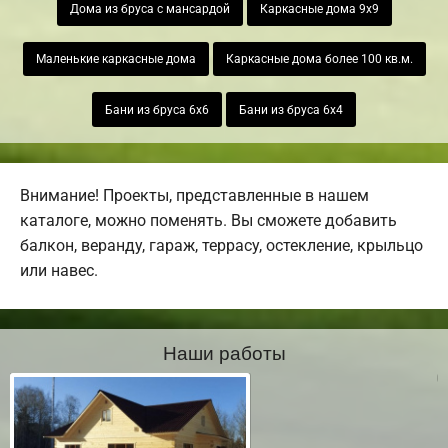
Дома из бруса с мансардой
Каркасные дома 9х9
Маленькие каркасные дома
Каркасные дома более 100 кв.м.
Бани из бруса 6х6
Бани из бруса 6х4
Внимание! Проекты, представленные в нашем
каталоге, можно поменять. Вы сможете добавить
балкон, веранду, гараж, террасу, остекление, крыльцо
или навес.
Наши работы