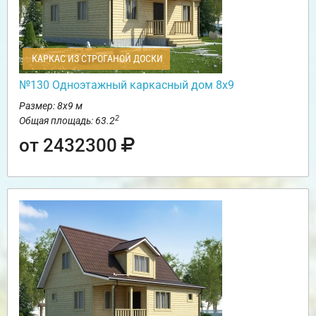
КАРКАС ИЗ СТРОГАНОЙ ДОСКИ
№130 Одноэтажный каркасный дом 8х9
Размер: 8х9 м
2
Общая площадь: 63.2
от 2432300