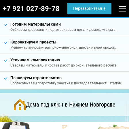
+7 921 027-89-78
Перезвоните мне
Готовим материалы сами
Отбираем древесину и подготавливаем детали домокомплекта.
Корректируем проекты
Меняем планировку, расположение окон, дверей и перегородок.
Уточняем комплектацию
Сверяем материалы и состав работ до окончательного расчёта.
Планируем строительство
Согласовываем подготовку участка и последовательность этапов.
Дома под ключ в Нижнем Новгороде