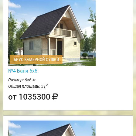
БРУС КАМЕРНОЙ СУШКИ
№4 Баня 6х6
Размер: 6х6 м
2
Общая площадь: 51
от 1035300