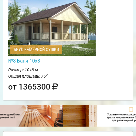
БРУС КАМЕРНОЙ СУШКИ
№8 Баня 10х8
Размер: 10х8 м
2
Общая площадь: 75
от 1365300