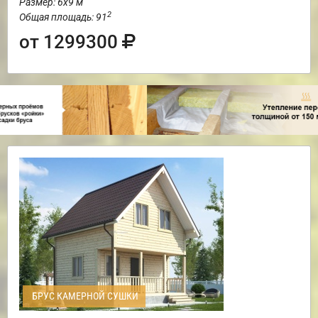
Размер: 6х9 м
2
Общая площадь: 91
от 1299300
БРУС КАМЕРНОЙ СУШКИ