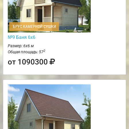
БРУС КАМЕРНОЙ СУШКИ
№9 Баня 6х6
Размер: 6х6 м
2
Общая площадь: 57
от 1090300