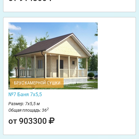
БРУС КАМЕРНОЙ СУШКИ
№7 Баня 7х5,5
Размер: 7х5,5 м
2
Общая площадь: 36
от 903300