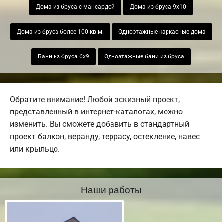
Дома из бруса с мансардой
Дома из бруса 9х10
Дома из бруса более 100 кв.м.
Одноэтажные каркасные дома
Бани из бруса 6х9
Одноэтажные бани из бруса
Обратите внимание! Любой эскизный проект,
представленный в интернет-каталогах, можно
изменить. Вы сможете добавить в стандартный
проект балкон, веранду, террасу, остекление, навес
или крыльцо.
Наши работы