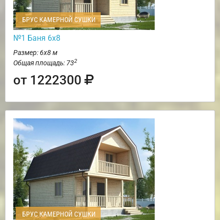
БРУС КАМЕРНОЙ СУШКИ
№1 Баня 6х8
Размер: 6х8 м
2
Общая площадь: 73
от 1222300
БРУС КАМЕРНОЙ СУШКИ