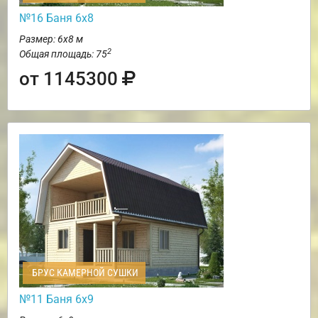
№16 Баня 6х8
Размер: 6х8 м
2
Общая площадь: 75
от 1145300
БРУС КАМЕРНОЙ СУШКИ
№11 Баня 6х9