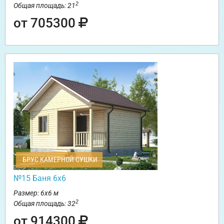
2
Общая площадь: 21
от 705300
БРУС КАМЕРНОЙ СУШКИ
№15 Баня 6х6
Размер: 6х6 м
2
Общая площадь: 32
от 914300