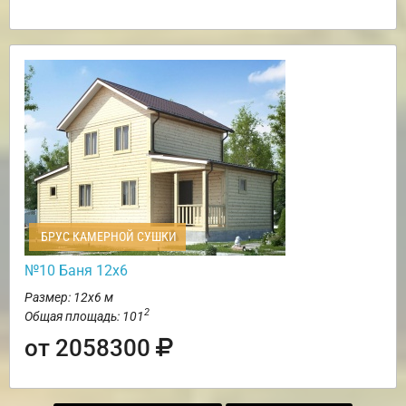
БРУС КАМЕРНОЙ СУШКИ
№10 Баня 12х6
Размер: 12х6 м
2
Общая площадь: 101
от 2058300