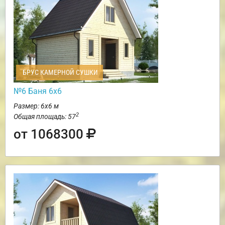
БРУС КАМЕРНОЙ СУШКИ
№6 Баня 6х6
Размер: 6х6 м
2
Общая площадь: 57
от 1068300