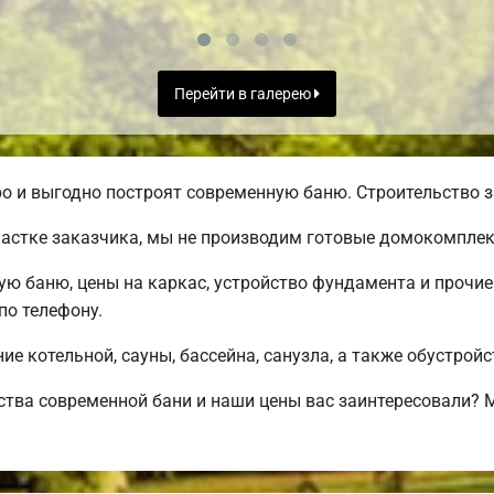
Перейти в галерею
 и выгодно построят современную баню. Строительство за
частке заказчика, мы не производим готовые домокомплек
ую баню, цены на каркас, устройство фундамента и прочи
о телефону.
е котельной, сауны, бассейна, санузла, а также обустрой
ства современной бани и наши цены вас заинтересовали?