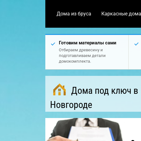
Дома из бруса
Каркасные дом
Готовим материалы сами
Отбираем древесину и
подготавливаем детали
домокомплекта.
Дома под ключ в
Новгороде