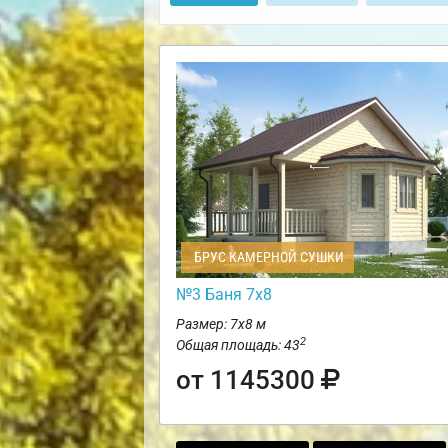
БРУС КАМЕРНОЙ СУШКИ
№3 Баня 7х8
Размер: 7х8 м
2
Общая площадь: 43
от 1145300