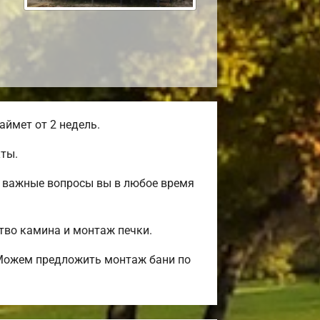
ймет от 2 недель.
ты.
е важные вопросы вы в любое время
ство камина и монтаж печки.
 Можем предложить монтаж бани по