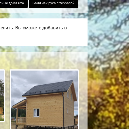
сные дома 6х4
Бани из бруса с террасой
менить. Вы сможете добавить в