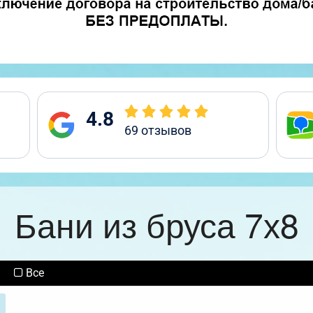
4.8
69
отзывов
Бани из бруса 7х8
Все