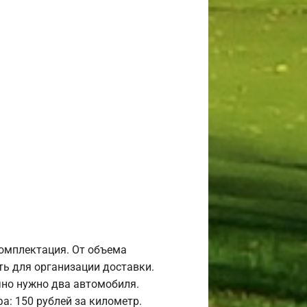
комплектация. От объема
ь для организации доставки.
но нужно два автомобиля.
а: 150 рублей за километр.