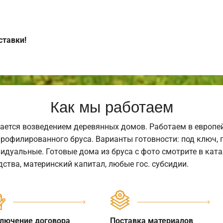
ставки!
Как мы работаем
ается возведением деревянных домов. Работаем в европе
профилированного бруса. Варианты готовности: под ключ, п
видуальные. Готовые дома из бруса с фото смотрите в кат
ства, материнский капитал, любые гос. субсидии.
лючение договора
Поставка материалов