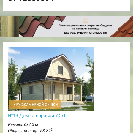
БРУС КАМЕРНОЙ СУШКИ
№18 Дом с террасой 7,5х6
Размер: 6х7,5 м
2
Общая площадь: 58.82