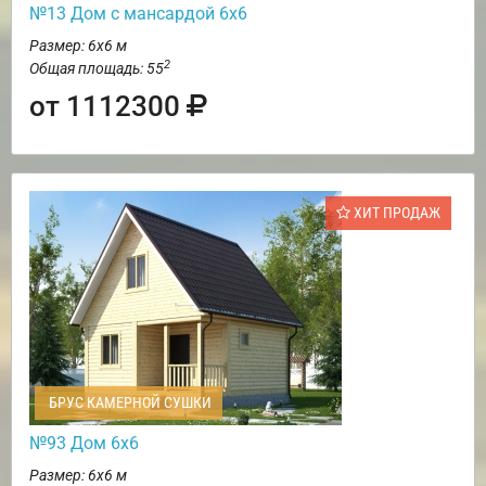
№13 Дом с мансардой 6х6
Размер: 6х6 м
2
Общая площадь: 55
от 1112300
ХИТ ПРОДАЖ
БРУС КАМЕРНОЙ СУШКИ
№93 Дом 6х6
Размер: 6х6 м