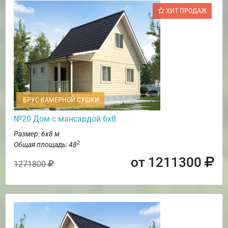
ХИТ ПРОДАЖ
БРУС КАМЕРНОЙ СУШКИ
№20 Дом с мансардой 6х8
Размер: 6х8 м
2
Общая площадь: 48
от 1211300
1271800