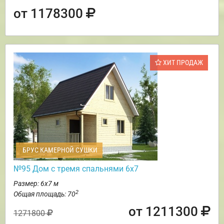
от 1178300
ХИТ ПРОДАЖ
БРУС КАМЕРНОЙ СУШКИ
№95 Дом с тремя спальнями 6х7
Размер: 6х7 м
2
Общая площадь: 70
от 1211300
1271800