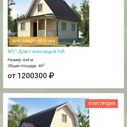
БРУС КАМЕРНОЙ СУШКИ
№21 Дом с мансардой 6х8
Размер: 6х8 м
2
Общая площадь: 48
от 1200300
ХИТ ПРОДАЖ