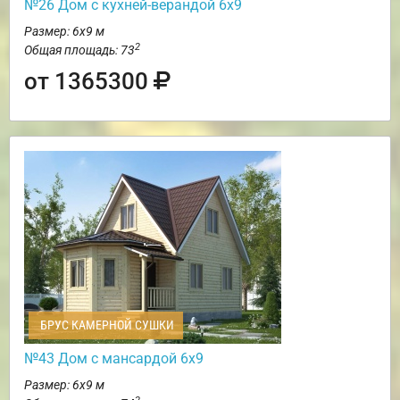
№26 Дом с кухней-верандой 6х9
Размер: 6х9 м
2
Общая площадь: 73
от 1365300
БРУС КАМЕРНОЙ СУШКИ
№43 Дом с мансардой 6х9
Размер: 6х9 м