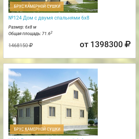
БРУС КАМЕРНОЙ СУШКИ
№124 Дом с двумя спальнями 6х8
Размер: 6х8 м
2
Общая площадь: 71.6
от 1398300
1468150
БРУС КАМЕРНОЙ СУШКИ