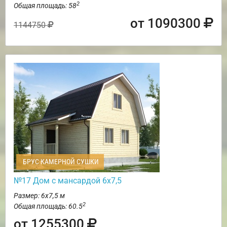
2
Общая площадь: 58
от 1090300
1144750
БРУС КАМЕРНОЙ СУШКИ
№17 Дом с мансардой 6х7,5
Размер: 6х7,5 м
2
Общая площадь: 60.5
от 1255300