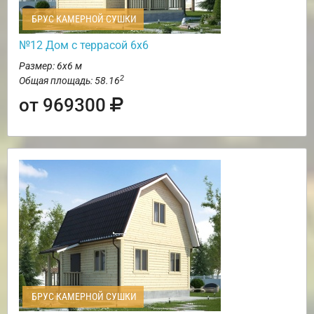
БРУС КАМЕРНОЙ СУШКИ
№12 Дом с террасой 6х6
Размер: 6х6 м
2
Общая площадь: 58.16
от 969300
БРУС КАМЕРНОЙ СУШКИ