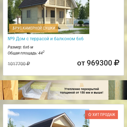
БРУС КАМЕРНОЙ СУШКИ
№9 Дом с террасой и балконом 6х6
Размер: 6х6 м
2
Общая площадь: 44
от 969300
1017700
ХИТ ПРОДАЖ