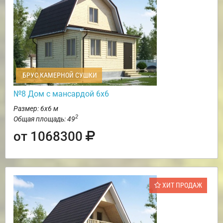
БРУС КАМЕРНОЙ СУШКИ
№8 Дом с мансардой 6х6
Размер: 6х6 м
2
Общая площадь: 49
от 1068300
ХИТ ПРОДАЖ