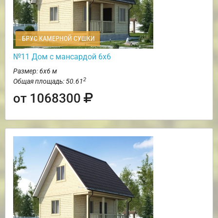
БРУС КАМЕРНОЙ СУШКИ
№11 Дом с мансардой 6х6
Размер: 6х6 м
2
Общая площадь: 50.61
от 1068300