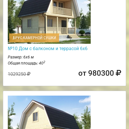
БРУС КАМЕРНОЙ СУШКИ
№10 Дом с балконом и террасой 6х6
Размер: 6х6 м
2
Общая площадь: 40
от 980300
1029250