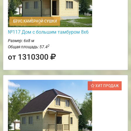
БРУС КАМЕРНОЙ СУШКИ
№117 Дом с большим тамбуром 8х6
Размер: 6х8 м
2
Общая площадь: 57.4
от 1310300
ХИТ ПРОДАЖ