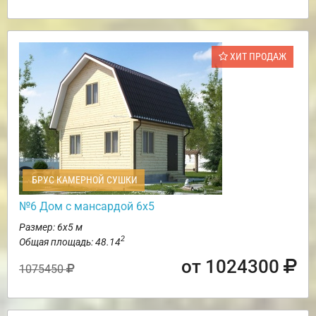
ХИТ ПРОДАЖ
БРУС КАМЕРНОЙ СУШКИ
№6 Дом с мансардой 6х5
Размер: 6х5 м
2
Общая площадь: 48.14
от 1024300
1075450