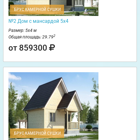
БРУС КАМЕРНОЙ СУШКИ
№2 Дом с мансардой 5х4
Размер: 5х4 м
2
Общая площадь: 29.79
от 859300
БРУС КАМЕРНОЙ СУШКИ