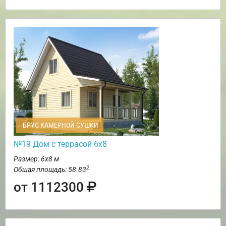
БРУС КАМЕРНОЙ СУШКИ
№19 Дом с террасой 6х8
Размер: 6х8 м
2
Общая площадь: 58.83
от 1112300