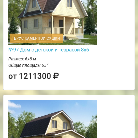
БРУС КАМЕРНОЙ СУШКИ
№97 Дом с детской и террасой 8х6
Размер: 6х8 м
2
Общая площадь: 65
от 1211300