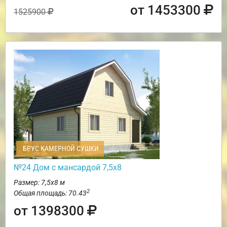
от 1453300
1525900
БРУС КАМЕРНОЙ СУШКИ
№24 Дом с мансардой 7,5х8
Размер: 7,5х8 м
2
Общая площадь: 70.43
от 1398300