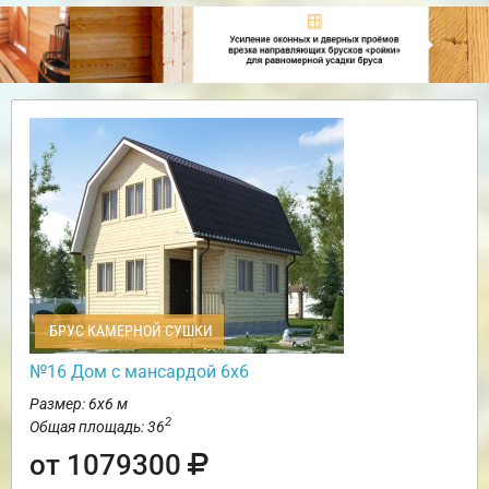
БРУС КАМЕРНОЙ СУШКИ
№16 Дом с мансардой 6х6
Размер: 6х6 м
2
Общая площадь: 36
от 1079300