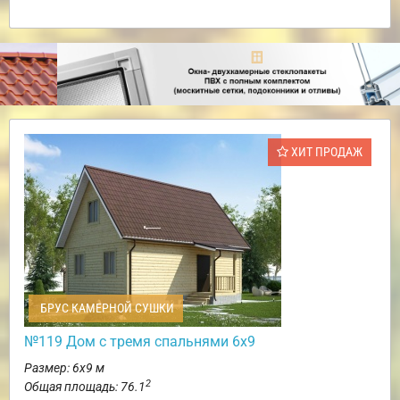
ХИТ ПРОДАЖ
БРУС КАМЕРНОЙ СУШКИ
№119 Дом с тремя спальнями 6х9
Размер: 6х9 м
2
Общая площадь: 76.1