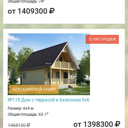
2
Общая площадь: 74
от 1409300
ХИТ ПРОДАЖ
БРУС КАМЕРНОЙ СУШКИ
№118 Дом с террасой и балконом 9х6
Размер: 6х9 м
2
Общая площадь: 63.1
от 1398300
1468150