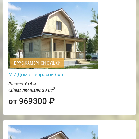
БРУС КАМЕРНОЙ СУШКИ
№7 Дом с террасой 6х6
Размер: 6х6 м
2
Общая площадь: 39.02
от 969300