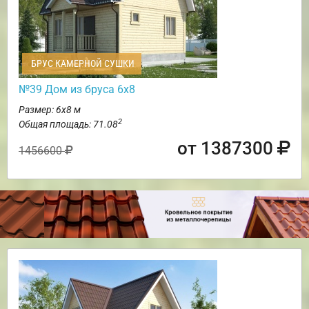
БРУС КАМЕРНОЙ СУШКИ
№39 Дом из бруса 6х8
Размер: 6х8 м
2
Общая площадь: 71.08
от 1387300
1456600