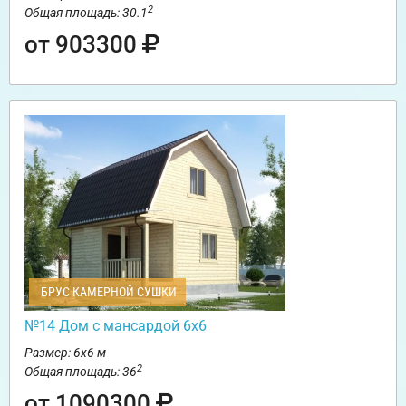
2
Общая площадь: 30.1
от 903300
БРУС КАМЕРНОЙ СУШКИ
№14 Дом с мансардой 6х6
Размер: 6х6 м
2
Общая площадь: 36
от 1090300