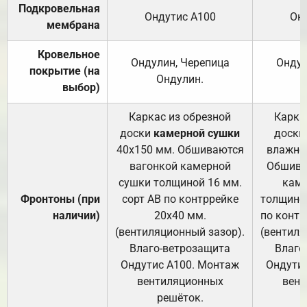
Подкровельная
Ондутис А100
Он
мембрана
Кровельное
Ондулин, Черепица
Ондул
покрытие (на
Ондулин.
выбор)
Каркас из обрезной
Карка
доски
камерной сушки
доски
40х150 мм. Обшиваются
влажно
вагонкой камерной
Обшива
сушки толщиной 16 мм.
каме
Фронтоны (при
сорт АВ по контррейке
толщиной
наличии)
20х40 мм.
по контр
(вентиляционный зазор).
(вентиля
Влаго-ветрозащита
Влаго
Ондутис А100. Монтаж
Ондути
вентиляционных
вент
решёток.