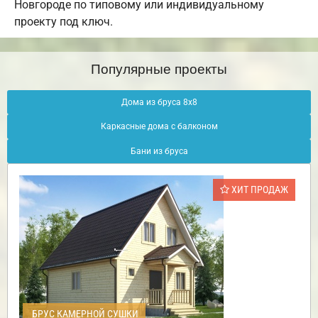
Новгороде по типовому или индивидуальному
проекту под ключ.
Популярные проекты
Дома из бруса 8х8
Каркасные дома с балконом
Бани из бруса
ХИТ ПРОДАЖ
БРУС КАМЕРНОЙ СУШКИ