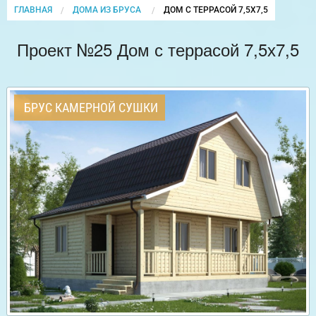
ГЛАВНАЯ
ДОМА ИЗ БРУСА
CURRENT:
ДОМ С ТЕРРАСОЙ 7,5Х7,5
Проект №25 Дом с террасой 7,5х7,5
БРУС КАМЕРНОЙ СУШКИ