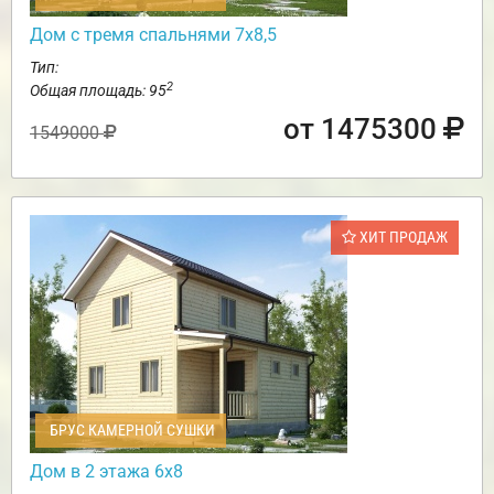
Дом с тремя спальнями 7х8,5
Тип:
2
Общая площадь: 95
от 1475300
1549000
ХИТ ПРОДАЖ
БРУС КАМЕРНОЙ СУШКИ
Дом в 2 этажа 6х8