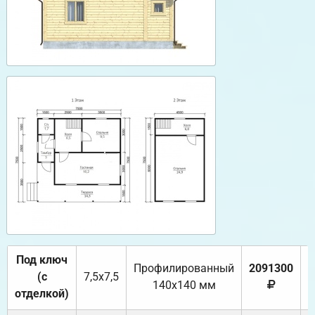
Под ключ
Профилированный
2091300
(с
7,5х7,5
140х140 мм
отделкой)