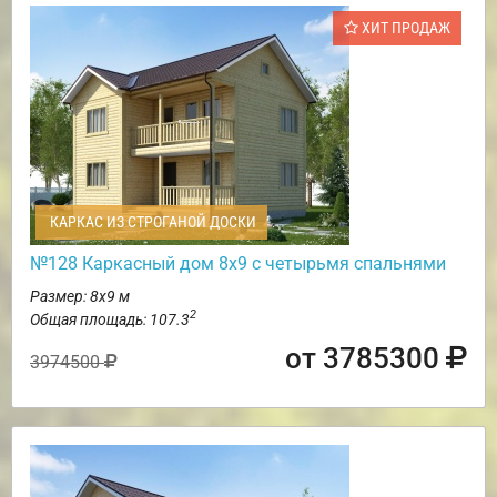
ХИТ ПРОДАЖ
КАРКАС ИЗ СТРОГАНОЙ ДОСКИ
№128 Каркасный дом 8х9 с четырьмя спальнями
Размер: 8х9 м
2
Общая площадь: 107.3
от 3785300
3974500