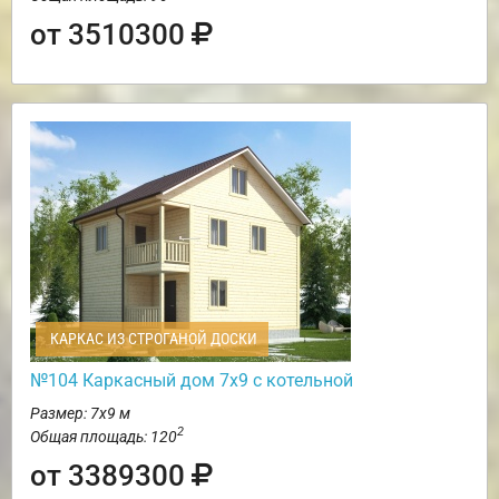
от 3510300
КАРКАС ИЗ СТРОГАНОЙ ДОСКИ
№104 Каркасный дом 7х9 с котельной
Размер: 7х9 м
2
Общая площадь: 120
от 3389300