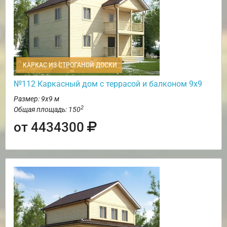
КАРКАС ИЗ СТРОГАНОЙ ДОСКИ
№112 Каркасный дом с террасой и балконом 9х9
Размер: 9х9 м
2
Общая площадь: 150
от 4434300