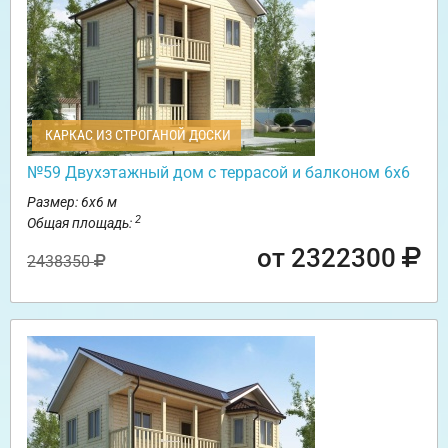
КАРКАС ИЗ СТРОГАНОЙ ДОСКИ
№59 Двухэтажный дом с террасой и балконом 6х6
Размер: 6х6 м
2
Общая площадь:
от 2322300
2438350