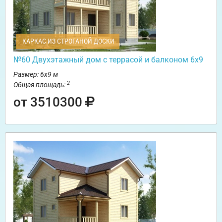
КАРКАС ИЗ СТРОГАНОЙ ДОСКИ
№60 Двухэтажный дом с террасой и балконом 6х9
Размер: 6х9 м
2
Общая площадь:
от 3510300