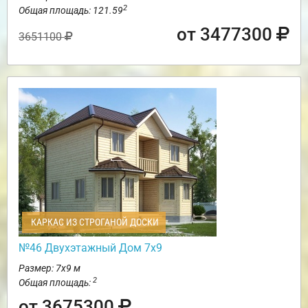
2
Общая площадь: 121.59
от 3477300
3651100
КАРКАС ИЗ СТРОГАНОЙ ДОСКИ
№46 Двухэтажный Дом 7х9
Размер: 7х9 м
2
Общая площадь:
от 3675300