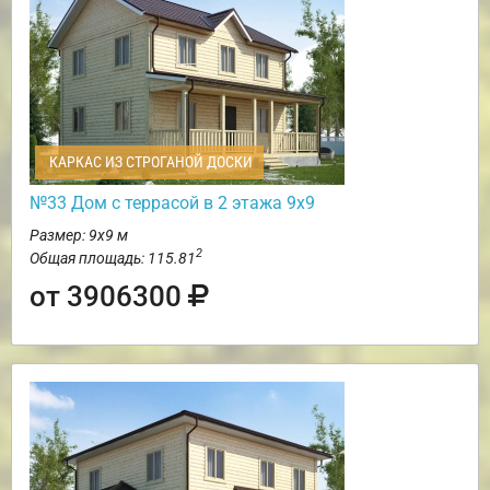
КАРКАС ИЗ СТРОГАНОЙ ДОСКИ
№33 Дом с террасой в 2 этажа 9х9
Размер: 9х9 м
2
Общая площадь: 115.81
от 3906300