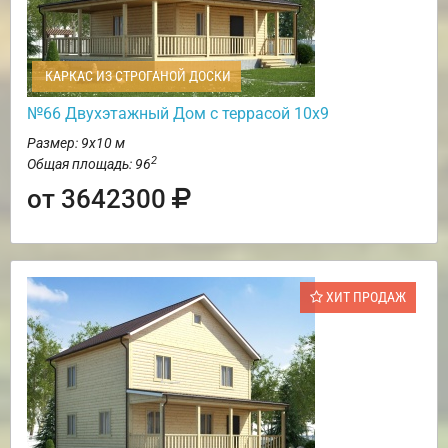
КАРКАС ИЗ СТРОГАНОЙ ДОСКИ
№66 Двухэтажный Дом с террасой 10х9
Размер: 9х10 м
2
Общая площадь: 96
от 3642300
ХИТ ПРОДАЖ