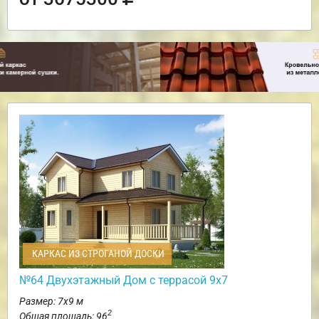
КАРКАС ИЗ СТРОГАНОЙ ДОСКИ
№64 Двухэтажный Дом с террасой 9х7
Размер: 7х9 м
2
Общая площадь: 96