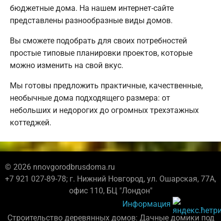
бюджетные дома. На нашем интернет-сайте
представлены разнообразные виды домов.
Вы сможете подобрать для своих потребностей
простые типовые планировки проектов, которые
можно изменить на свой вкус.
Мы готовы предложить практичные, качественные,
необычные дома подходящего размера: от
небольших и недорогих до огромных трехэтажных
коттеджей.
© 2026 nnovgorodbrusdoma.ru
+7 921 027-89-78; г. Нижний Новгород, ул. Ошарская, 77А,
офис 110, БЦ "Лондон"
Информация
Строительство деревянных домов: Дачные домики под