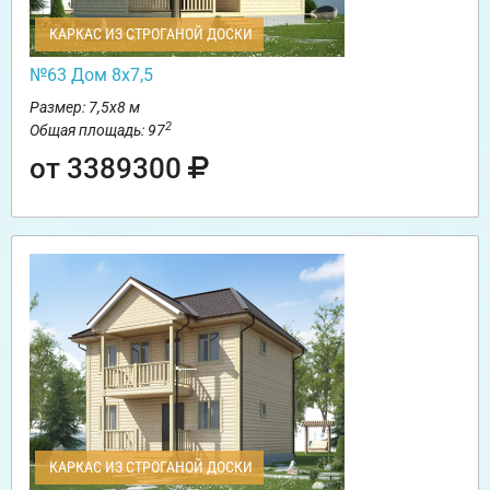
КАРКАС ИЗ СТРОГАНОЙ ДОСКИ
№63 Дом 8х7,5
Размер: 7,5х8 м
2
Общая площадь: 97
от 3389300
КАРКАС ИЗ СТРОГАНОЙ ДОСКИ