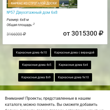
КАРКАС ИЗ СТРОГАНОЙ ДОСКИ
№57 Двухэтажный дом 6х8
Размер: 6х8 м
2
Общая площадь:
от 3015300
3166000
Каркасные дома 4х10
Каркасные дома с верандой
Каркасные дома 4х5
Каркасные дома 6х4
Каркасные дома 8х9
Каркасные дома 9х10
Внимание! Проекты, представленные в нашем
каталоге, можно поменять. Вы сможете добавить