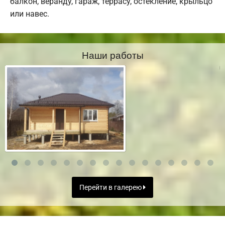
балкон, веранду, гараж, террасу, остекление, крыльцо
или навес.
Наши работы
Перейти в галерею