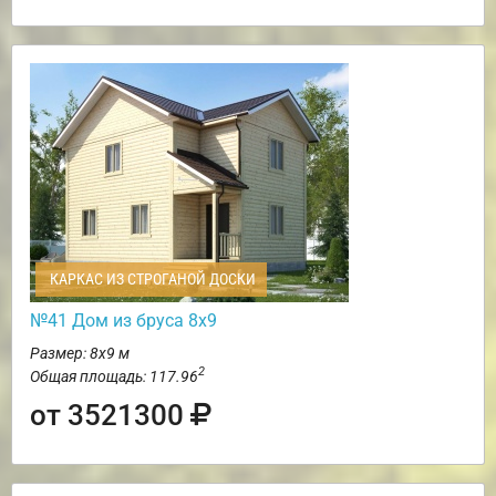
КАРКАС ИЗ СТРОГАНОЙ ДОСКИ
№41 Дом из бруса 8х9
Размер: 8х9 м
2
Общая площадь: 117.96
от 3521300