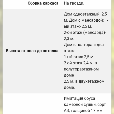
Сборка каркаса
На гвозди.
Дом одноэтажный: 2,5
м. Дом с мансардой: 1-
ый этаж- 2,5 м.
2-ой этаж (мансарда)-
2,3 м.
Дом в полтора и два
Высота от пола до потолка
этажа:
1-ый этаж 2,5 м.
2-ой этаж 2,4 м. в
полутораэтажном
доме
2,5 м. в двухэтажном
доме.
Имитация бруса
камерной сушки, сорт
АВ, толщиной 17 мм.