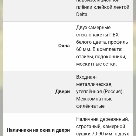
плёнки клейкой лентой
Delta.
Двухкамерные
стеклопакеты ПВХ
белого цвета, профиль
Окна
60 мм. В комплекте:
отливы, подоконники,
москитные сетки.
Входная-
металлическая,
Двери
утеплённая (Россия).
Межкомнатные-
филёнчатые.
Наличник деревянный,
строганый, камерной
Наличники на окна и двери
сушки 70-90 мм. с двух