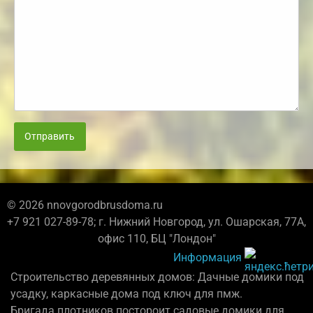
Отправить
© 2026 nnovgorodbrusdoma.ru
+7 921 027-89-78; г. Нижний Новгород, ул. Ошарская, 77А,
офис 110, БЦ "Лондон"
Информация
Строительство деревянных домов: Дачные домики под
усадку, каркасные дома под ключ для пмж.
Бригада плотников постороит садовые домики для