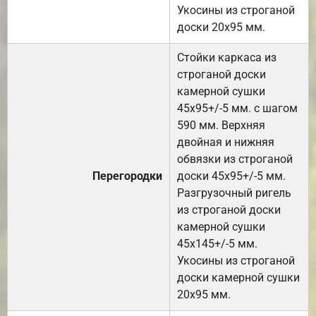
Укосины из строганой
доски 20х95 мм.
Стойки каркаса из
строганой доски
камерной сушки
45х95+/-5 мм. с шагом
590 мм. Верхняя
двойная и нижняя
обвязки из строганой
Перегородки
доски 45х95+/-5 мм.
Разгрузочный ригель
из строганой доски
камерной сушки
45х145+/-5 мм.
Укосины из строганой
доски камерной сушки
20х95 мм.