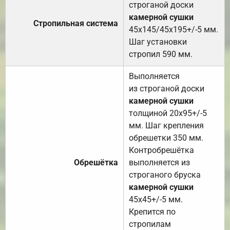
строганой доски
камерной сушки
Стропильная система
45х145/45х195+/-5 мм.
Шаг установки
стропил 590 мм.
Выполняется
из строганой доски
камерной сушки
толщиной 20х95+/-5
мм. Шаг крепления
обрешетки 350 мм.
Контробрешётка
Обрешётка
выполняется из
строганого бруска
камерной сушки
45х45+/-5 мм.
Крепится по
стропилам