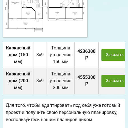
Каркасный
Толщина
4236300
дом (150
8х9
утепления
Заказать
мм)
150 мм
Каркасный
Толщина
4555300
дом (200
8х9
утепления
Заказать
мм)
200 мм
Для того, чтобы адаптировать под себя уже готовый
проект и получить свою персональную планировку,
воспользуйтесь нашим планировщиком.