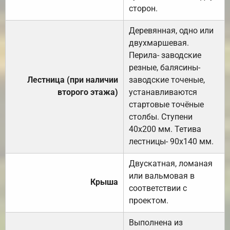
сторон.
Деревянная, одно или
двухмаршевая.
Перила- заводские
резные, балясины-
Лестница (при наличии
заводские точеные,
второго этажа)
устанавливаются
стартовые точёные
столбы. Ступени
40х200 мм. Тетива
лестницы- 90х140 мм.
Двускатная, ломаная
или вальмовая в
Крыша
соответствии с
проектом.
Выполнена из