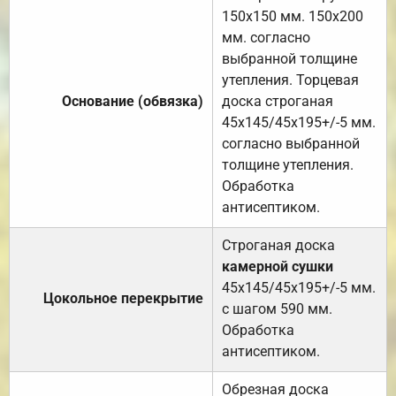
150х150 мм. 150х200
мм. согласно
выбранной толщине
утепления. Торцевая
Основание (обвязка)
доска строганая
45х145/45х195+/-5 мм.
согласно выбранной
толщине утепления.
Обработка
антисептиком.
Строганая доска
камерной сушки
45х145/45х195+/-5 мм.
Цокольное перекрытие
с шагом 590 мм.
Обработка
антисептиком.
Обрезная доска