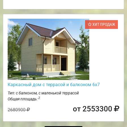
ХИТ ПРОДАЖ
Каркасный дом с террасой и балконом 6х7
Тип: с балконом, с маленькой террасой
2
Общая площадь:
от 2553300
2680900