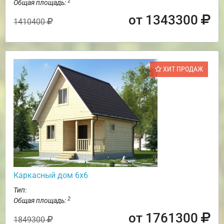
2
Общая площадь:
от 1343300
1410400
ХИТ ПРОДАЖ
Каркасный дом 6х6
Тип:
2
Общая площадь:
от 1761300
1849300