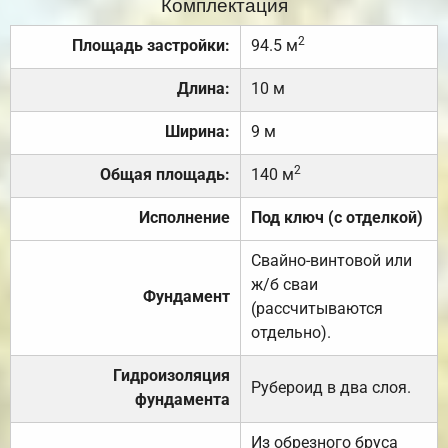
Комплектация
2
Площадь застройки:
94.5 м
Длина:
10 м
Ширина:
9 м
2
Общая площадь:
140 м
Исполнение
Под ключ (с отделкой)
Свайно-винтовой или
ж/б сваи
Фундамент
(рассчитываются
отдельно).
Гидроизоляция
Рубероид в два слоя.
фундамента
Из обрезного бруса