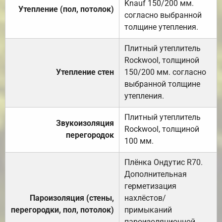
Knauf 150/200 мм.
Утепление (пол, потолок)
согласно выбранной
толщине утепления.
Плитный утеплитель
Rockwool, толщиной
Утепление стен
150/200 мм. согласно
выбранной толщине
утепления.
Плитный утеплитель
Звукоизоляция
Rockwool, толщиной
перегородок
100 мм.
Плёнка Ондутис R70.
Дополнительная
герметизация
Пароизоляция (стены,
нахлёстов/
перегородки, пол, потолок)
примыканий
пароизоляционной