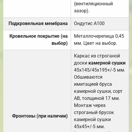
(вентиляционный
зазор).
Подкровельная мембрана
Ондутис А100
Кровельное покрытие (на
Металлочерепица 0,45
выбор)
мм. Цвет на выбор.
Каркас из строганой
доски
камерной сушки
45х145/45х195+/-5 мм.
Обшиваются
имитацией бруса
камерной сушки, сорт
АВ, толщиной 17 мм.
Монтаж через
строганый брусок
Фронтоны (при наличии)
камерной сушки
45х45+/-5 мм.