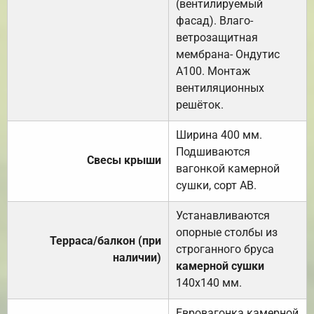
(вентилируемый
фасад). Влаго-
ветрозащитная
мембрана- Ондутис
А100. Монтаж
вентиляционных
решёток.
Ширина 400 мм.
Подшиваются
Свесы крыши
вагонкой камерной
сушки, сорт АВ.
Устанавливаются
опорные столбы из
Терраса/балкон (при
строганного бруса
наличии)
камерной сушки
140х140 мм.
Евровагонка камерной