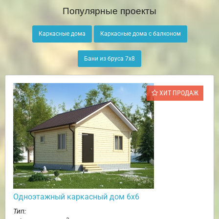
Популярные проекты
Каркасные дома
Каркасные дома с балконом
Бани из бруса 7х8
ХИТ ПРОДАЖ
Одноэтажный каркасный дом 6х6
Тип: