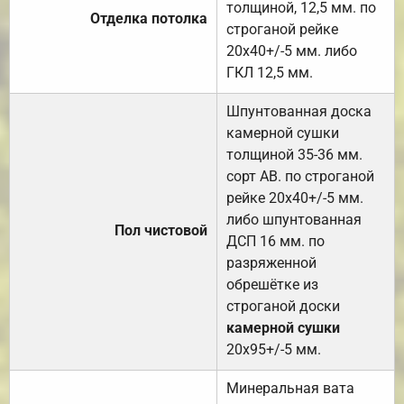
толщиной, 12,5 мм. по
Отделка потолка
строганой рейке
20х40+/-5 мм. либо
ГКЛ 12,5 мм.
Шпунтованная доска
камерной сушки
толщиной 35-36 мм.
сорт АВ. по строганой
рейке 20х40+/-5 мм.
либо шпунтованная
Пол чистовой
ДСП 16 мм. по
разряженной
обрешётке из
строганой доски
камерной сушки
20х95+/-5 мм.
Минеральная вата