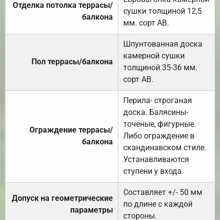
Отделка потолка террасы/
сушки толщиной 12,5
балкона
мм. сорт АВ.
Шпунтованная доска
камерной сушки
Пол террасы/балкона
толщиной 35-36 мм.
сорт АВ.
Перила- строганая
доска. Балясины-
точеные, фигурные.
Ограждение террасы/
Либо ограждение в
балкона
скандинавском стиле.
Устанавливаются
ступени у входа.
Составляет +/- 50 мм
Допуск на геометрические
по длине с каждой
параметры
стороны.