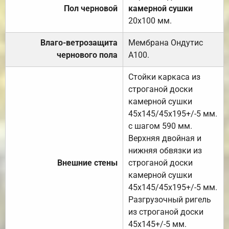
Пол черновой
камерной сушки
20х100 мм.
Влаго-ветрозащита
Мембрана Ондутис
чернового пола
А100.
Стойки каркаса из
строганой доски
камерной сушки
45х145/45х195+/-5 мм.
с шагом 590 мм.
Верхняя двойная и
нижняя обвязки из
Внешние стены
строганой доски
камерной сушки
45х145/45х195+/-5 мм.
Разгрузочный ригель
из строганой доски
45х145+/-5 мм.