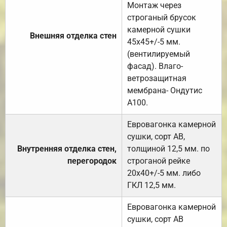
Монтаж через
строганый брусок
камерной сушки
Внешняя отделка стен
45х45+/-5 мм.
(вентилируемый
фасад). Влаго-
ветрозащитная
мембрана- Ондутис
А100.
Евровагонка камерной
сушки, сорт АВ,
Внутренняя отделка стен,
толщиной 12,5 мм. по
перегородок
строганой рейке
20х40+/-5 мм. либо
ГКЛ 12,5 мм.
Евровагонка камерной
сушки, сорт АВ