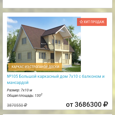
ХИТ ПРОДАЖ
КАРКАС ИЗ СТРОГАНОЙ ДОСКИ
№105 Большой каркасный дом 7х10 с балконом и
мансардой
Размер: 7х10 м
2
Общая площадь: 130
от 3686300
3870550