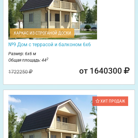
КАРКАС ИЗ СТРОГАНОЙ ДОСКИ
№9 Дом с террасой и балконом 6х6
Размер: 6х6 м
2
Общая площадь: 44
от 1640300
1722250
ХИТ ПРОДАЖ