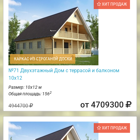
ХИТ ПРОДАЖ
КАРКАС ИЗ СТРОГАНОЙ ДОСКИ
№71 Двухэтажный Дом с террасой и балконом
10х12
Размер: 10х12 м
2
Общая площадь: 156
от 4709300
4944700
ХИТ ПРОДАЖ