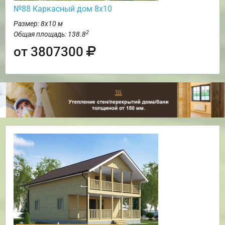
№88 Каркасный дом 8х10
Размер: 8х10 м
2
Общая площадь: 138.8
от 3807300