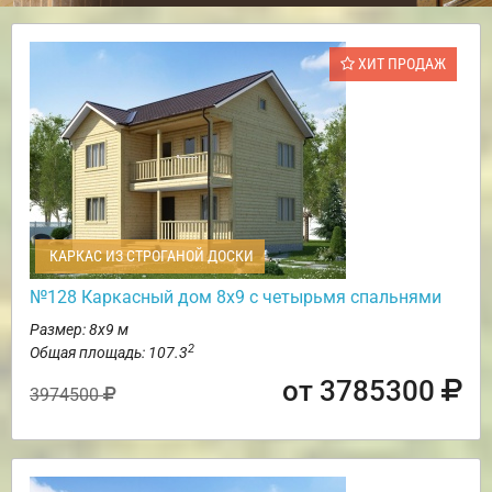
ХИТ ПРОДАЖ
КАРКАС ИЗ СТРОГАНОЙ ДОСКИ
№128 Каркасный дом 8х9 с четырьмя спальнями
Размер: 8х9 м
2
Общая площадь: 107.3
от 3785300
3974500