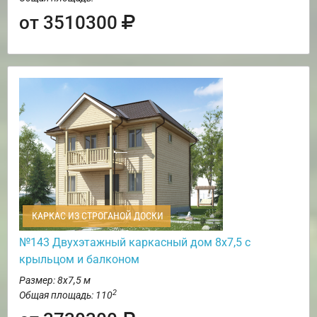
от 3510300
КАРКАС ИЗ СТРОГАНОЙ ДОСКИ
№143 Двухэтажный каркасный дом 8х7,5 с
крыльцом и балконом
Размер: 8х7,5 м
2
Общая площадь: 110