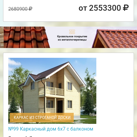
от 2553300
2680900
КАРКАС ИЗ СТРОГАНОЙ ДОСКИ
№99 Каркасный дом 6х7 с балконом