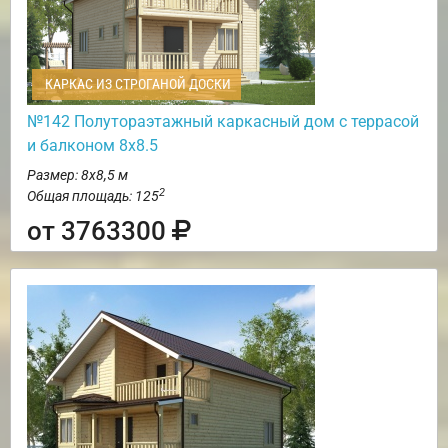
КАРКАС ИЗ СТРОГАНОЙ ДОСКИ
№142 Полутораэтажный каркасный дом с террасой
и балконом 8х8.5
Размер: 8х8,5 м
2
Общая площадь: 125
от 3763300