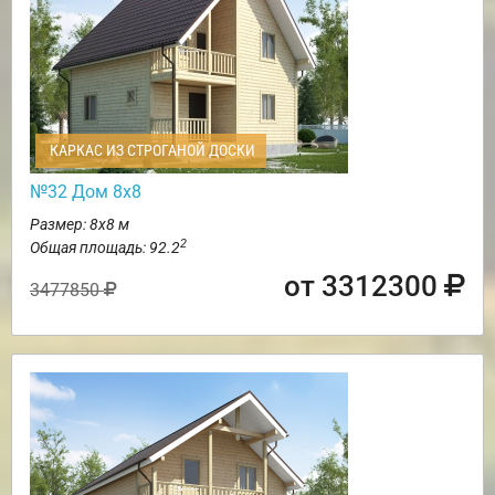
КАРКАС ИЗ СТРОГАНОЙ ДОСКИ
№32 Дом 8х8
Размер: 8х8 м
2
Общая площадь: 92.2
от 3312300
3477850