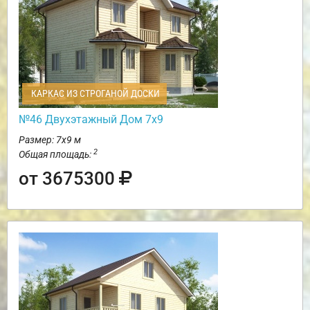
КАРКАС ИЗ СТРОГАНОЙ ДОСКИ
№46 Двухэтажный Дом 7х9
Размер: 7х9 м
2
Общая площадь:
от 3675300