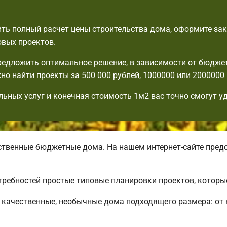
ть полный расчет цены строительства дома, оформите зак
овых проектов.
едложить оптимальное решение, в зависимости от бюдже
но найти проекты за 500 000 рублей, 1000000 или 2000000 
льных услуг и конечная стоимость 1м2 вас точно смогут у
венные бюджетные дома. На нашем интернет-сайте пред
требностей простые типовые планировки проектов, которы
качественные, необычные дома подходящего размера: от 