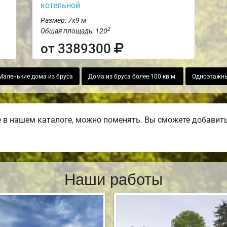
котельной
Размер: 7х9 м
2
Общая площадь: 120
от 3389300
Маленькие дома из бруса
Дома из бруса более 100 кв.м.
Одноэтажны
в нашем каталоге, можно поменять. Вы сможете добавить б
Наши работы