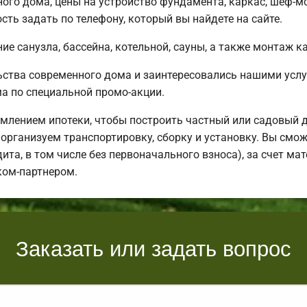
ного дома, цены на устройство фундамента, каркас, шеф-
ть задать по телефону, который вы найдете на сайте.
е санузла, бассейна, котельной, сауны, а также монтаж к
ьства современного дома и заинтересовались нашими усл
 по специальной промо-акции.
млением ипотеки, чтобы построить частный или садовый 
организуем транспортировку, сборку и установку. Вы смож
дита, в том числе без первоначального взноса), за счет м
ком-партнером.
Заказать или задать вопрос