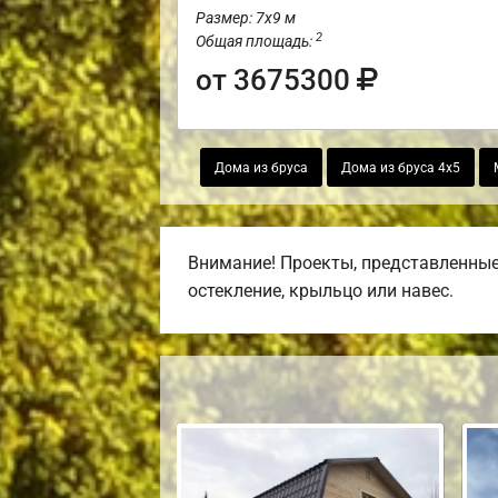
Размер: 7х9 м
2
Общая площадь:
от 3675300
Дома из бруса
Дома из бруса 4х5
Внимание! Проекты, представленные 
остекление, крыльцо или навес.