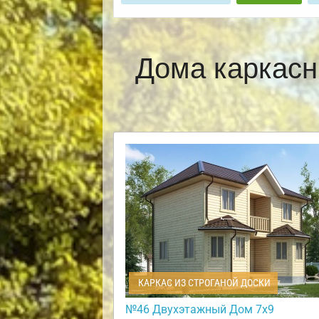
Дома каркасн
КАРКАС ИЗ СТРОГАНОЙ ДОСКИ
№46 Двухэтажный Дом 7х9