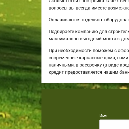
Сколько стоит постройка качествен
вопросы вы всегда имеете возможнос
Оплачиваются отдельно: оборудовани
Подбираете компанию для строител
максимально выгодный монтаж дома
При необходимости поможем с офор
современные каркасные дома, сами 
наличными, в рассрочку (в виде кре
кредит предоставляется нашим бан
Имя