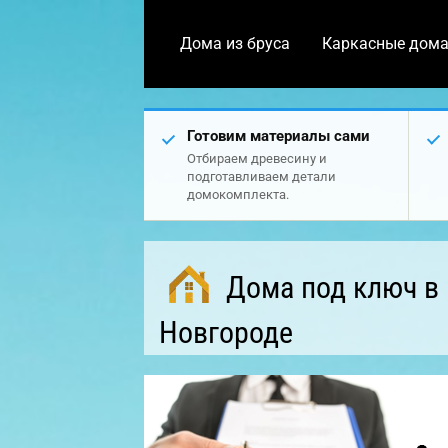
Дома из бруса
Каркасные дом
Готовим материалы сами
Отбираем древесину и
подготавливаем детали
домокомплекта.
Дома под ключ в
Новгороде