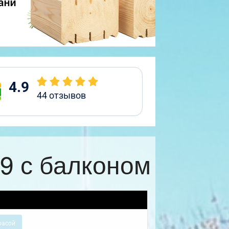
4.9
44
отзывов
9 с балконом
расой