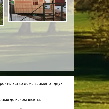
роительство дома займет от двух
товые домокомплекты.