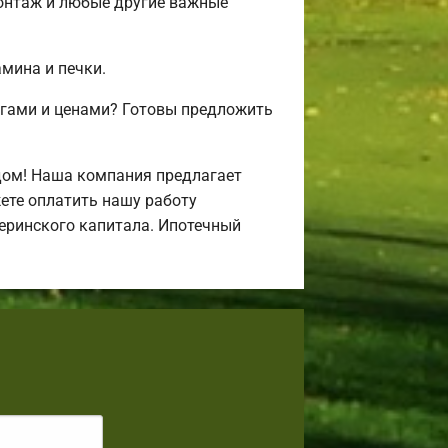
монтаж и любые другие важные
амина и печки.
угами и ценами? Готовы предложить
дом! Наша компания предлагает
ете оплатить нашу работу
атеринского капитала. Ипотечный