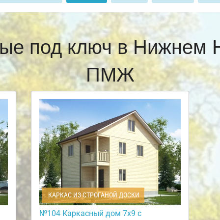
ые под ключ в Нижнем 
ПМЖ
КАРКАС ИЗ СТРОГАНОЙ ДОСКИ
№104 Каркасный дом 7х9 с