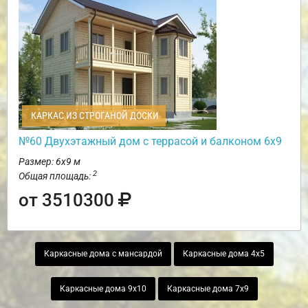
КАРКАС ИЗ СТРОГАНОЙ ДОСКИ
№60 Двухэтажный дом с террасой и балконом 6х9
Размер: 6х9 м
2
Общая площадь:
от 3510300
Каркасные дома с мансардой
Каркасные дома 4х5
Каркасные дома 9х10
Каркасные дома 7х9