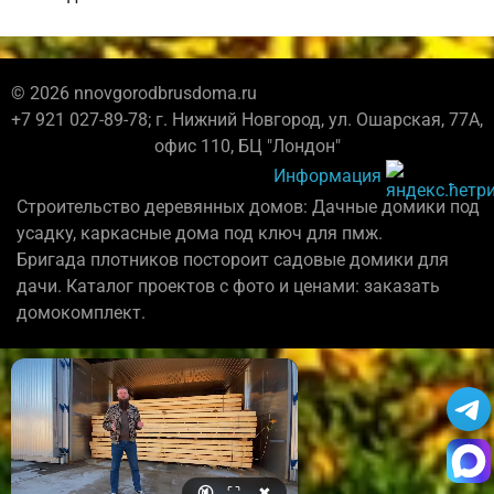
© 2026 nnovgorodbrusdoma.ru
+7 921 027-89-78; г. Нижний Новгород, ул. Ошарская, 77А,
офис 110, БЦ "Лондон"
Информация
Строительство деревянных домов: Дачные домики под
усадку, каркасные дома под ключ для пмж.
Бригада плотников постороит садовые домики для
дачи. Каталог проектов с фото и ценами: заказать
домокомплект.
🔇
⛶
✖