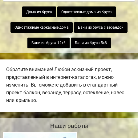
Дома из бруса
Одноэтажные дома из бруса
Одноэтажные каркасные дома
Бани из бруса с верандой
Бани из бруса 12х6
Бани из бруса 5х8
Обратите внимание! Любой эскизный проект,
представленный в интернет-каталогах, можно
изменить. Вы сможете добавить в стандартный
проект балкон, веранду, террасу, остекление, навес
или крыльцо.
Наши работы