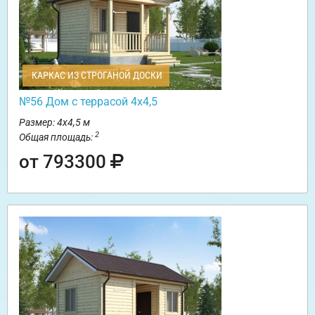
КАРКАС ИЗ СТРОГАНОЙ ДОСКИ
№56 Дом с террасой 4х4,5
Размер: 4х4,5 м
2
Общая площадь:
от 793300