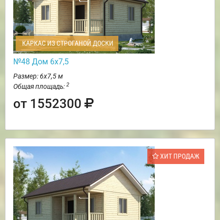
КАРКАС ИЗ СТРОГАНОЙ ДОСКИ
№48 Дом 6х7,5
Размер: 6х7,5 м
2
Общая площадь:
от 1552300
ХИТ ПРОДАЖ