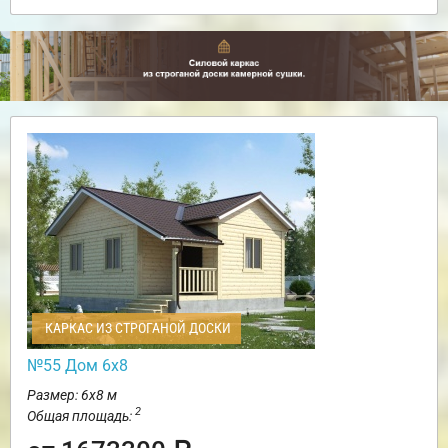
КАРКАС ИЗ СТРОГАНОЙ ДОСКИ
№55 Дом 6х8
Размер: 6х8 м
2
Общая площадь: