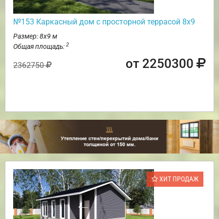
№153 Каркасный дом с просторной террасой 8х9
Размер: 8х9 м
2
Общая площадь:
от 2250300
2362750
ХИТ ПРОДАЖ