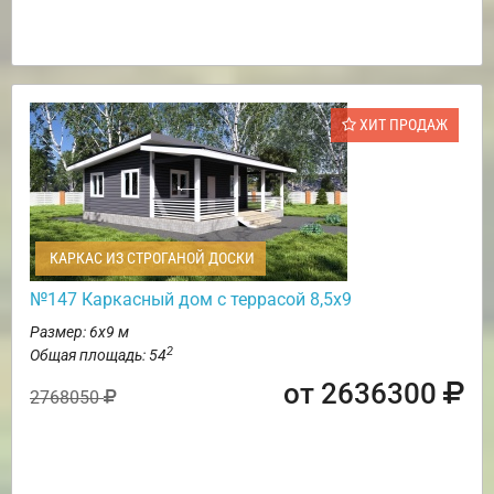
ХИТ ПРОДАЖ
КАРКАС ИЗ СТРОГАНОЙ ДОСКИ
№147 Каркасный дом с террасой 8,5х9
Размер: 6х9 м
2
Общая площадь: 54
от 2636300
2768050