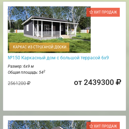
ХИТ ПРОДАЖ
КАРКАС ИЗ СТРОГАНОЙ ДОСКИ
№150 Каркасный дом с большой террасой 6х9
Размер: 6х9 м
2
Общая площадь: 54
от 2439300
2561200
ХИТ ПРОДАЖ