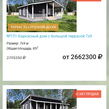
КАРКАС ИЗ СТРОГАНОЙ ДОСКИ
№151 Каркасный дом с большой террасой 7х9
Размер: 7х9 м
2
Общая площадь: 85
от 2662300
2795350
ХИТ ПРОДАЖ