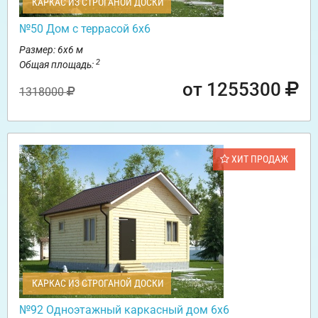
КАРКАС ИЗ СТРОГАНОЙ ДОСКИ
№50 Дом с террасой 6х6
Размер: 6х6 м
2
Общая площадь:
от 1255300
1318000
ХИТ ПРОДАЖ
КАРКАС ИЗ СТРОГАНОЙ ДОСКИ
№92 Одноэтажный каркасный дом 6х6