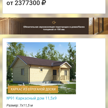
от 2377300
КАРКАС ИЗ СТРОГАНОЙ ДОСКИ
№91 Каркасный дом 11,5х9
Размер: 7х11,5 м