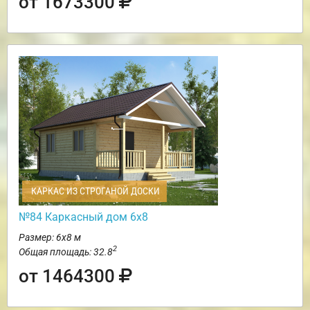
от 1673300
КАРКАС ИЗ СТРОГАНОЙ ДОСКИ
№84 Каркасный дом 6х8
Размер: 6х8 м
2
Общая площадь: 32.8
от 1464300