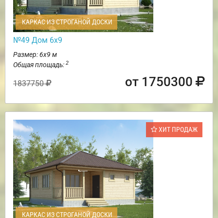
КАРКАС ИЗ СТРОГАНОЙ ДОСКИ
№49 Дом 6х9
Размер: 6х9 м
2
Общая площадь:
от 1750300
1837750
ХИТ ПРОДАЖ
КАРКАС ИЗ СТРОГАНОЙ ДОСКИ