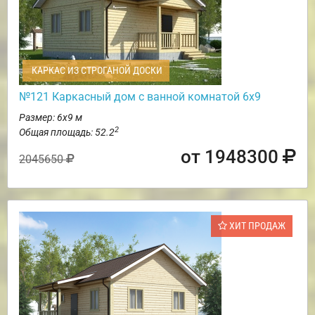
КАРКАС ИЗ СТРОГАНОЙ ДОСКИ
№121 Каркасный дом с ванной комнатой 6х9
Размер: 6х9 м
2
Общая площадь: 52.2
от 1948300
2045650
ХИТ ПРОДАЖ