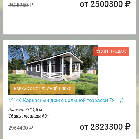
от 2500300
2625250
ХИТ ПРОДАЖ
КАРКАС ИЗ СТРОГАНОЙ ДОСКИ
№146 Каркасный дом с большой террасой 7х11,5
Размер: 7х11,5 м
2
Общая площадь: 63
от 2823300
2964400