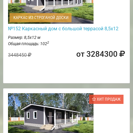
КАРКАС ИЗ СТРОГАНОЙ ДОСКИ
№152 Каркасный дом с большой террасой 8,5х12
Размер: 8,5х12 м
2
Общая площадь: 102
от 3284300
3448450
ХИТ ПРОДАЖ