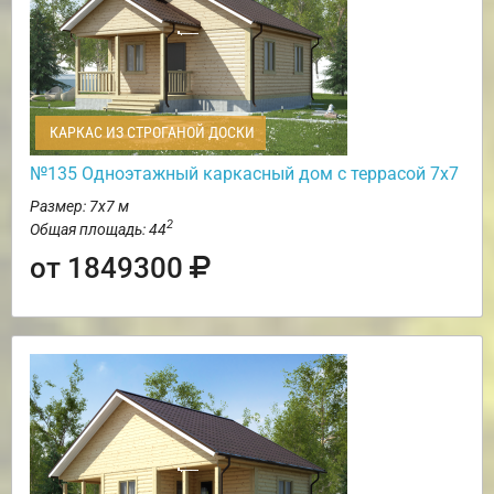
КАРКАС ИЗ СТРОГАНОЙ ДОСКИ
№135 Одноэтажный каркасный дом с террасой 7х7
Размер: 7х7 м
2
Общая площадь: 44
от 1849300