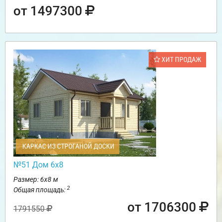
от 1497300
ХИТ ПРОДАЖ
КАРКАС ИЗ СТРОГАНОЙ ДОСКИ
№51 Дом 6х8
Размер: 6х8 м
2
Общая площадь:
от 1706300
1791550