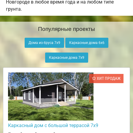
Новгороде в любое время года и на любом типе
грунта.
Популярные проекты
Дома из бруса 7х9
Каркасные дома 6х6
Каркасные дома 7х9
ХИТ ПРОДАЖ
Каркасный дом с большой террасой 7х9