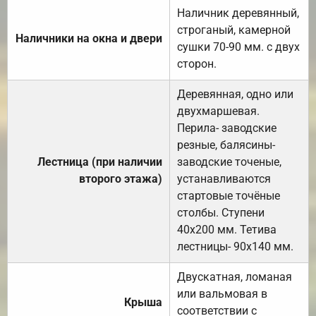
Наличник деревянный,
строганый, камерной
Наличники на окна и двери
сушки 70-90 мм. с двух
сторон.
Деревянная, одно или
двухмаршевая.
Перила- заводские
резные, балясины-
Лестница (при наличии
заводские точеные,
второго этажа)
устанавливаются
стартовые точёные
столбы. Ступени
40х200 мм. Тетива
лестницы- 90х140 мм.
Двускатная, ломаная
или вальмовая в
Крыша
соответствии с