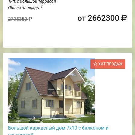
Тип: с большой террасой
2
Общая площадь:
от 2662300
2795350
ХИТ ПРОДАЖ
Большой каркасный дом 7х10 с балконом и