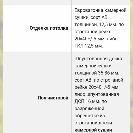
Евровагонка камерной
сушки, сорт АВ
толщиной, 12,5 мм. по
Отделка потолка
строганой рейке
20х40+/-5 мм. либо
ГКЛ 12,5 мм.
Шпунтованная доска
камерной сушки
толщиной 35-36 мм.
сорт АВ. по строганой
рейке 20х40+/-5 мм.
либо шпунтованная
Пол чистовой
ДСП 16 мм. по
разряженной
обрешётке из
строганой доски
камерной сушки