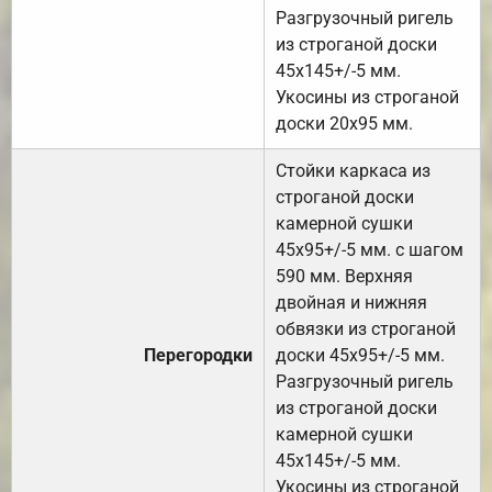
Разгрузочный ригель
из строганой доски
45х145+/-5 мм.
Укосины из строганой
доски 20х95 мм.
Стойки каркаса из
строганой доски
камерной сушки
45х95+/-5 мм. с шагом
590 мм. Верхняя
двойная и нижняя
обвязки из строганой
Перегородки
доски 45х95+/-5 мм.
Разгрузочный ригель
из строганой доски
камерной сушки
45х145+/-5 мм.
Укосины из строганой