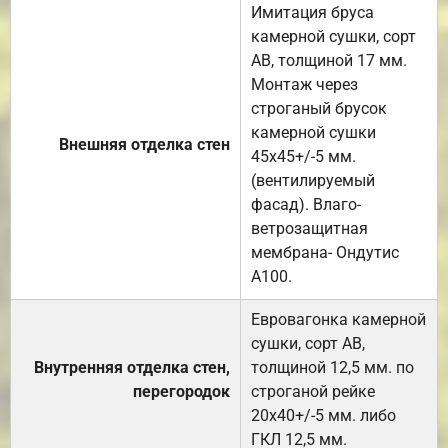
Имитация бруса
камерной сушки, сорт
АВ, толщиной 17 мм.
Монтаж через
строганый брусок
камерной сушки
Внешняя отделка стен
45х45+/-5 мм.
(вентилируемый
фасад). Влаго-
ветрозащитная
мембрана- Ондутис
А100.
Евровагонка камерной
сушки, сорт АВ,
Внутренняя отделка стен,
толщиной 12,5 мм. по
перегородок
строганой рейке
20х40+/-5 мм. либо
ГКЛ 12,5 мм.