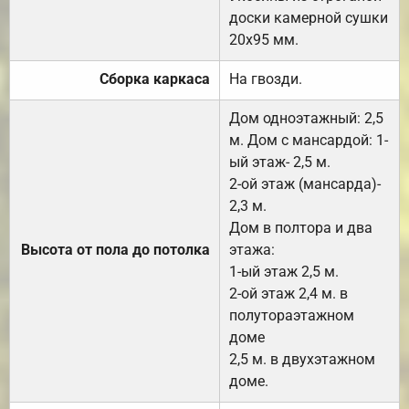
доски камерной сушки
20х95 мм.
Сборка каркаса
На гвозди.
Дом одноэтажный: 2,5
м. Дом с мансардой: 1-
ый этаж- 2,5 м.
2-ой этаж (мансарда)-
2,3 м.
Дом в полтора и два
Высота от пола до потолка
этажа:
1-ый этаж 2,5 м.
2-ой этаж 2,4 м. в
полутораэтажном
доме
2,5 м. в двухэтажном
доме.