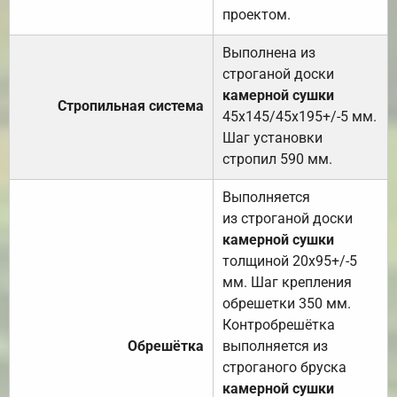
проектом.
Выполнена из
строганой доски
камерной сушки
Стропильная система
45х145/45х195+/-5 мм.
Шаг установки
стропил 590 мм.
Выполняется
из строганой доски
камерной сушки
толщиной 20х95+/-5
мм. Шаг крепления
обрешетки 350 мм.
Контробрешётка
Обрешётка
выполняется из
строганого бруска
камерной сушки