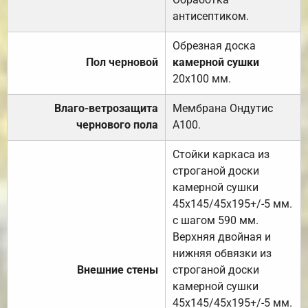
антисептиком.
Обрезная доска
Пол черновой
камерной сушки
20х100 мм.
Влаго-ветрозащита
Мембрана Ондутис
чернового пола
А100.
Стойки каркаса из
строганой доски
камерной сушки
45х145/45х195+/-5 мм.
с шагом 590 мм.
Верхняя двойная и
нижняя обвязки из
Внешние стены
строганой доски
камерной сушки
45х145/45х195+/-5 мм.