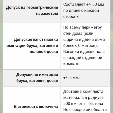
Составляет +/- 50 мм
Допуск на геометрические
по длине с каждой
параметры
стороны.
По всему периметру
стен дома (если
Допускается стыковка
ширина и длина дома
имитации бруса, вагонки и
более 6,0 метров).
половой доски
Вагонки и доски пола
в каждой отдельной
комнате.
Допуски по имитации
+/- 5 мм.
бруса, вагонке, доске
Доставка комплекта
материала в радиусе
500 км. от г. Пестова
В стоимость включена
Новгородской области