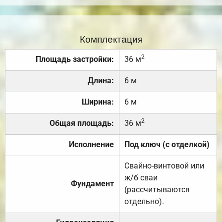
Комплектация
2
Площадь застройки:
36 м
Длина:
6 м
Ширина:
6 м
2
Общая площадь:
36 м
Исполнение
Под ключ (с отделкой)
Свайно-винтовой или
ж/б сваи
Фундамент
(рассчитываются
отдельно).