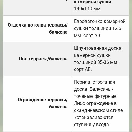
камерной сушки
140х140 мм.
Евровагонка камерной
Отделка потолка террасы/
сушки толщиной 12,5
балкона
мм. сорт АВ.
Шпунтованная доска
камерной сушки
Пол террасы/балкона
толщиной 35-36 мм.
сорт АВ.
Перила- строганая
доска. Балясины-
точеные, фигурные.
Ограждение террасы/
Либо ограждение в
балкона
скандинавском стиле.
Устанавливаются
ступени у входа.