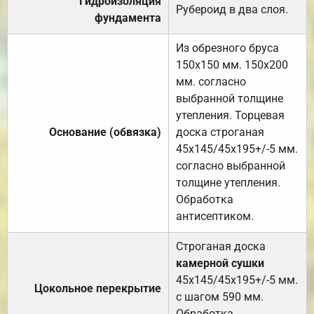
Гидроизоляция
Рубероид в два слоя.
фундамента
Из обрезного бруса
150х150 мм. 150х200
мм. согласно
выбранной толщине
утепления. Торцевая
Основание (обвязка)
доска строганая
45х145/45х195+/-5 мм.
согласно выбранной
толщине утепления.
Обработка
антисептиком.
Строганая доска
камерной сушки
45х145/45х195+/-5 мм.
Цокольное перекрытие
с шагом 590 мм.
Обработка