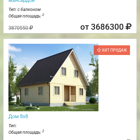
мансардой
Тип: с балконом
2
Общая площадь:
от 3686300
3870550
ХИТ ПРОДАЖ
Дом 8х8
Тип:
2
Общая площадь: