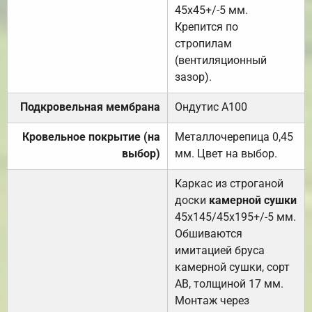
45х45+/-5 мм.
Крепится по
стропилам
(вентиляционный
зазор).
Подкровельная мембрана
Ондутис А100
Кровельное покрытие (на
Металлочерепица 0,45
выбор)
мм. Цвет на выбор.
Каркас из строганой
доски
камерной сушки
45х145/45х195+/-5 мм.
Обшиваются
имитацией бруса
камерной сушки, сорт
АВ, толщиной 17 мм.
Монтаж через