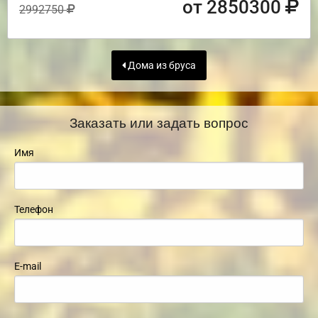
от 2850300
2992750
Дома из бруса
Заказать или задать вопрос
Имя
Телефон
E-mail