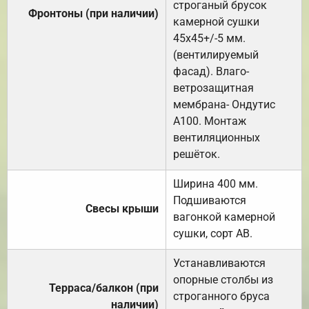
строганый брусок
Фронтоны (при наличии)
камерной сушки
45х45+/-5 мм.
(вентилируемый
фасад). Влаго-
ветрозащитная
мембрана- Ондутис
А100. Монтаж
вентиляционных
решёток.
Ширина 400 мм.
Подшиваются
Свесы крыши
вагонкой камерной
сушки, сорт АВ.
Устанавливаются
опорные столбы из
Терраса/балкон (при
строганного бруса
наличии)