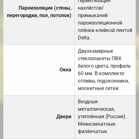
герметизация
Пароизоляция (стены,
нахлёстов/
перегородки, пол, потолок)
примыканий
пароизоляционной
плёнки клейкой лентой
Delta.
Двухкамерные
стеклопакеты ПВХ
белого цвета, профиль
Окна
60 мм. В комплекте:
отливы, подоконники,
москитные сетки.
Входная-
металлическая,
Двери
утеплённая (Россия).
Межкомнатные-
филёнчатые.