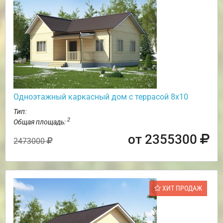
Одноэтажный каркасный дом с террасой 8х10
Тип:
2
Общая площадь:
от 2355300
2473000
ХИТ ПРОДАЖ