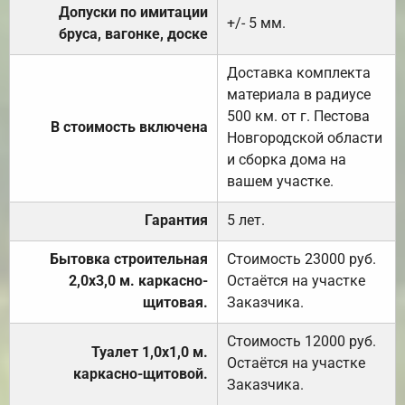
Допуски по имитации
+/- 5 мм.
бруса, вагонке, доске
Доставка комплекта
материала в радиусе
500 км. от г. Пестова
В стоимость включена
Новгородской области
и сборка дома на
вашем участке.
Гарантия
5 лет.
Бытовка строительная
Стоимость 23000 руб.
2,0х3,0 м. каркасно-
Остаётся на участке
щитовая.
Заказчика.
Стоимость 12000 руб.
Туалет 1,0х1,0 м.
Остаётся на участке
каркасно-щитовой.
Заказчика.