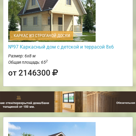
КАРКАС ИЗ СТРОГАНОЙ ДОСКИ
№97 Каркасный дом с детской и террасой 8х6
Размер: 6х8 м
2
Общая площадь: 65
от 2146300