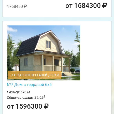
от 1684300
1768450
КАРКАС ИЗ СТРОГАНОЙ ДОСКИ
№7 Дом с террасой 6х6
Размер: 6х6 м
2
Общая площадь: 39.02
от 1596300