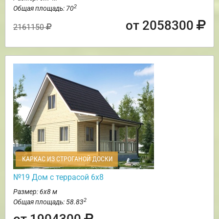
2
Общая площадь: 70
от 2058300
2161150
КАРКАС ИЗ СТРОГАНОЙ ДОСКИ
№19 Дом с террасой 6х8
Размер: 6х8 м
2
Общая площадь: 58.83
от 1904300