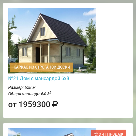
КАРКАС ИЗ СТРОГАНОЙ ДОСКИ
№21 Дом с мансардой 6х8
Размер: 6х8 м
2
Общая площадь: 64.3
от 1959300
ХИТ ПРОДАЖ