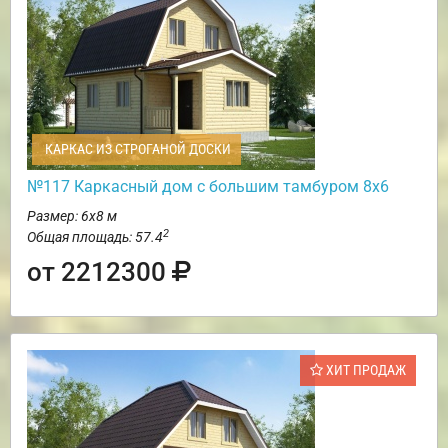
КАРКАС ИЗ СТРОГАНОЙ ДОСКИ
№117 Каркасный дом с большим тамбуром 8х6
Размер: 6х8 м
2
Общая площадь: 57.4
от 2212300
ХИТ ПРОДАЖ