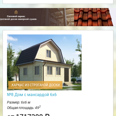
КАРКАС ИЗ СТРОГАНОЙ ДОСКИ
№8 Дом с мансардой 6х6
Размер: 6х6 м
2
Общая площадь: 49