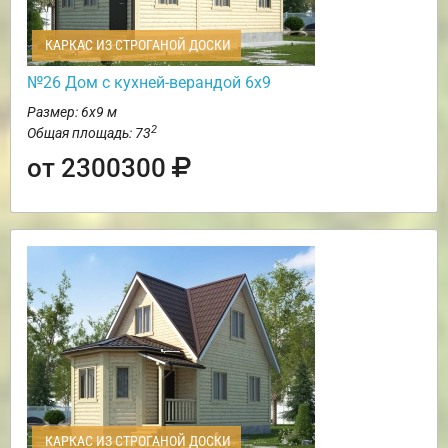
КАРКАС ИЗ СТРОГАНОЙ ДОСКИ
№26 Дом с кухней-верандой 6х9
Размер: 6х9 м
2
Общая площадь: 73
от 2300300
КАРКАС ИЗ СТРОГАНОЙ ДОСКИ