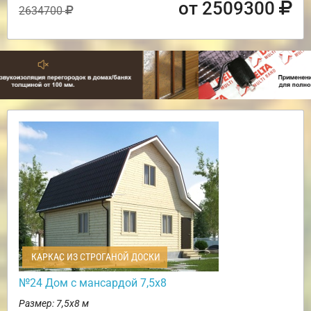
от 2509300
2634700
КАРКАС ИЗ СТРОГАНОЙ ДОСКИ
№24 Дом с мансардой 7,5х8
Размер: 7,5х8 м