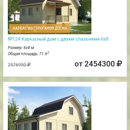
КАРКАС ИЗ СТРОГАНОЙ ДОСКИ
№124 Каркасный дом с двумя спальнями 6х8
Размер: 6х8 м
2
Общая площадь: 71.6
от 2454300
2576950