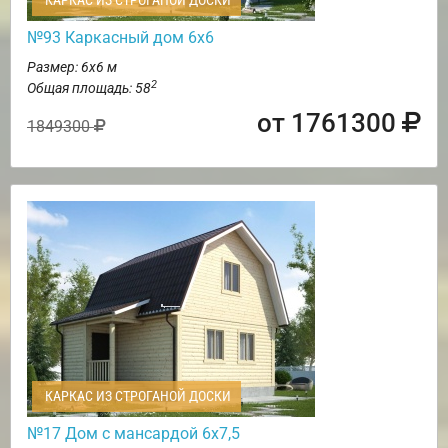
КАРКАС ИЗ СТРОГАНОЙ ДОСКИ
№93 Каркасный дом 6х6
Размер: 6х6 м
2
Общая площадь: 58
от 1761300
1849300
КАРКАС ИЗ СТРОГАНОЙ ДОСКИ
№17 Дом с мансардой 6х7,5