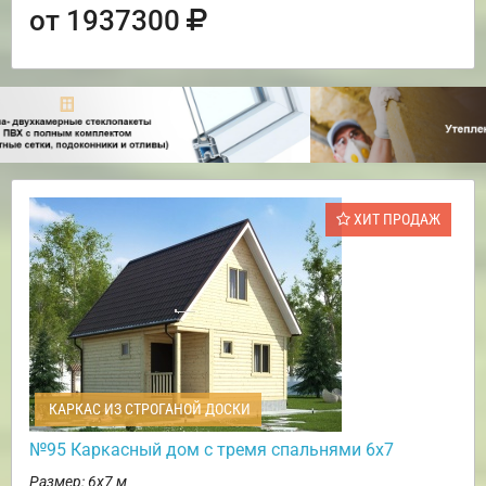
от 1937300
ХИТ ПРОДАЖ
КАРКАС ИЗ СТРОГАНОЙ ДОСКИ
№95 Каркасный дом с тремя спальнями 6х7
Размер: 6х7 м