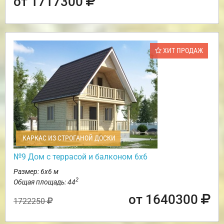
от 1717300
ХИТ ПРОДАЖ
КАРКАС ИЗ СТРОГАНОЙ ДОСКИ
№9 Дом с террасой и балконом 6х6
Размер: 6х6 м
2
Общая площадь: 44
от 1640300
1722250