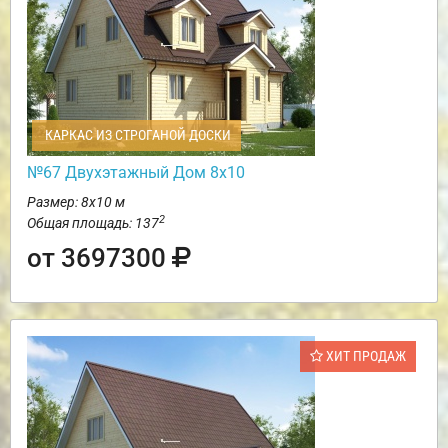
КАРКАС ИЗ СТРОГАНОЙ ДОСКИ
№67 Двухэтажный Дом 8х10
Размер: 8х10 м
2
Общая площадь: 137
от 3697300
ХИТ ПРОДАЖ