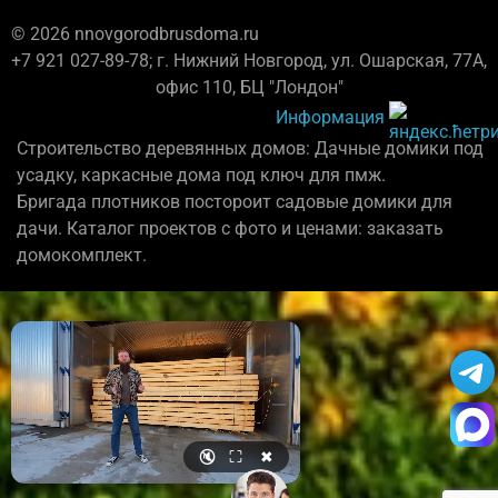
© 2026 nnovgorodbrusdoma.ru
+7 921 027-89-78; г. Нижний Новгород, ул. Ошарская, 77А,
офис 110, БЦ "Лондон"
Информация
Строительство деревянных домов: Дачные домики под
усадку, каркасные дома под ключ для пмж.
Бригада плотников постороит садовые домики для
дачи. Каталог проектов с фото и ценами: заказать
домокомплект.
🔇
⛶
✖