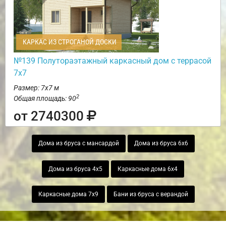
КАРКАС ИЗ СТРОГАНОЙ ДОСКИ
№139 Полутораэтажный каркасный дом с террасой
7х7
Размер: 7х7 м
2
Общая площадь: 90
от 2740300
Дома из бруса с мансардой
Дома из бруса 6х6
Дома из бруса 4х5
Каркасные дома 6х4
Каркасные дома 7х9
Бани из бруса с верандой