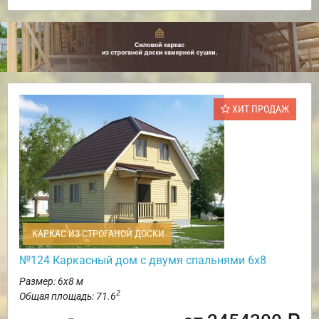
ХИТ ПРОДАЖ
КАРКАС ИЗ СТРОГАНОЙ ДОСКИ
№124 Каркасный дом с двумя спальнями 6х8
Размер: 6х8 м
2
Общая площадь: 71.6