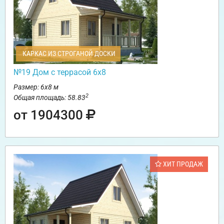
КАРКАС ИЗ СТРОГАНОЙ ДОСКИ
№19 Дом с террасой 6х8
Размер: 6х8 м
2
Общая площадь: 58.83
от 1904300
ХИТ ПРОДАЖ