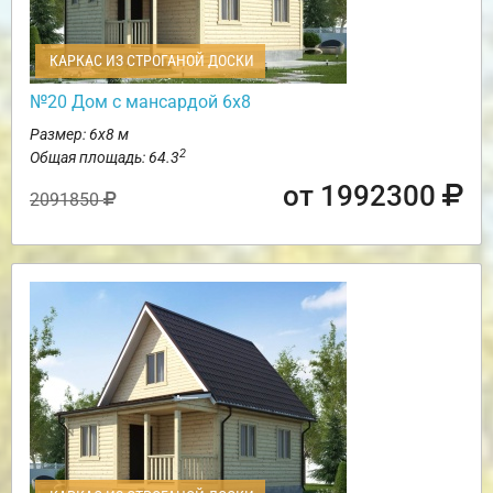
КАРКАС ИЗ СТРОГАНОЙ ДОСКИ
№20 Дом с мансардой 6х8
Размер: 6х8 м
2
Общая площадь: 64.3
от 1992300
2091850