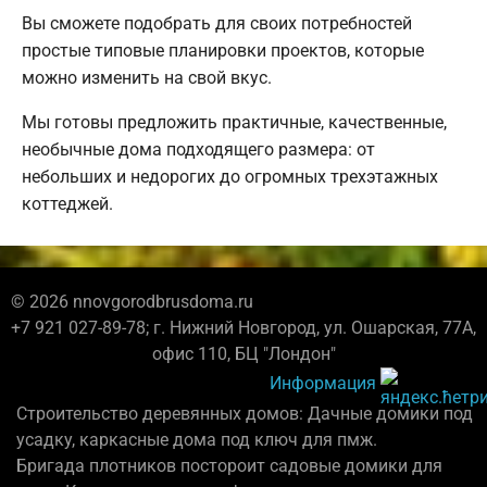
Вы сможете подобрать для своих потребностей
простые типовые планировки проектов, которые
можно изменить на свой вкус.
Мы готовы предложить практичные, качественные,
необычные дома подходящего размера: от
небольших и недорогих до огромных трехэтажных
коттеджей.
© 2026 nnovgorodbrusdoma.ru
+7 921 027-89-78; г. Нижний Новгород, ул. Ошарская, 77А,
офис 110, БЦ "Лондон"
Информация
Строительство деревянных домов: Дачные домики под
усадку, каркасные дома под ключ для пмж.
Бригада плотников постороит садовые домики для