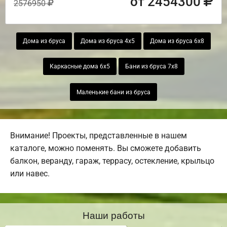
от 2454300
2576950
Дома из бруса
Дома из бруса 4х5
Дома из бруса 6х8
Каркасные дома 6х5
Бани из бруса 7х8
Маленькие бани из бруса
Внимание! Проекты, представленные в нашем
каталоге, можно поменять. Вы сможете добавить
балкон, веранду, гараж, террасу, остекление, крыльцо
или навес.
Наши работы