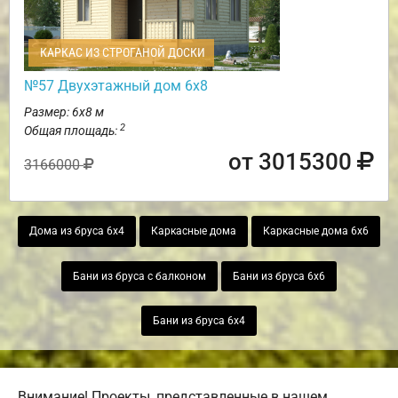
КАРКАС ИЗ СТРОГАНОЙ ДОСКИ
№57 Двухэтажный дом 6х8
Размер: 6х8 м
2
Общая площадь:
от 3015300
3166000
Дома из бруса 6х4
Каркасные дома
Каркасные дома 6х6
Бани из бруса с балконом
Бани из бруса 6х6
Бани из бруса 6х4
Внимание! Проекты, представленные в нашем