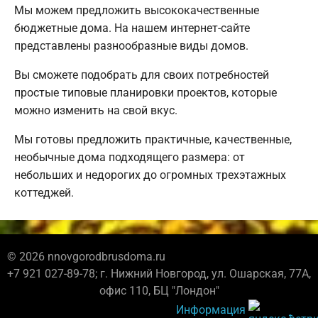
Мы можем предложить высококачественные
бюджетные дома. На нашем интернет-сайте
представлены разнообразные виды домов.
Вы сможете подобрать для своих потребностей
простые типовые планировки проектов, которые
можно изменить на свой вкус.
Мы готовы предложить практичные, качественные,
необычные дома подходящего размера: от
небольших и недорогих до огромных трехэтажных
коттеджей.
© 2026 nnovgorodbrusdoma.ru
+7 921 027-89-78; г. Нижний Новгород, ул. Ошарская, 77А,
офис 110, БЦ "Лондон"
Информация