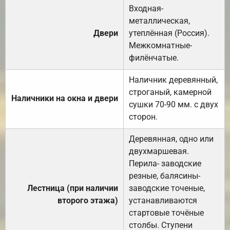
Входная-
металлическая,
Двери
утеплённая (Россия).
Межкомнатные-
филёнчатые.
Наличник деревянный,
строганый, камерной
Наличники на окна и двери
сушки 70-90 мм. с двух
сторон.
Деревянная, одно или
двухмаршевая.
Перила- заводские
резные, балясины-
Лестница (при наличии
заводские точеные,
второго этажа)
устанавливаются
стартовые точёные
столбы. Ступени