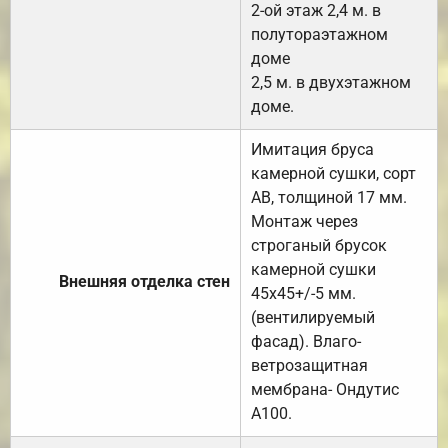
2-ой этаж 2,4 м. в
полутораэтажном
доме
2,5 м. в двухэтажном
доме.
Имитация бруса
камерной сушки, сорт
АВ, толщиной 17 мм.
Монтаж через
строганый брусок
камерной сушки
Внешняя отделка стен
45х45+/-5 мм.
(вентилируемый
фасад). Влаго-
ветрозащитная
мембрана- Ондутис
А100.