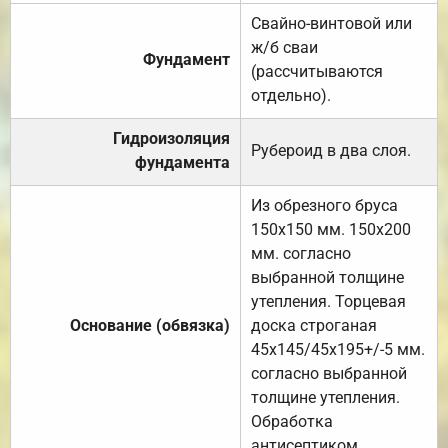
Свайно-винтовой или
ж/б сваи
Фундамент
(рассчитываются
отдельно).
Гидроизоляция
Рубероид в два слоя.
фундамента
Из обрезного бруса
150х150 мм. 150х200
мм. согласно
выбранной толщине
утепления. Торцевая
Основание (обвязка)
доска строганая
45х145/45х195+/-5 мм.
согласно выбранной
толщине утепления.
Обработка
антисептиком.