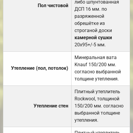
либо шпунтованная
Пол чистовой
ДСП 16 мм. по
разряженной
обрешётке из
строганой доски
камерной сушки
20х95+/-5 мм.
Минеральная вата
Knauf 150/200 мм.
Утепление (пол, потолок)
согласно выбранной
толщине утепления.
Плитный утеплитель
Rockwool, толщиной
Утепление стен
150/200 мм. согласно
выбранной толщине
утепления.
Плитный утеплитель