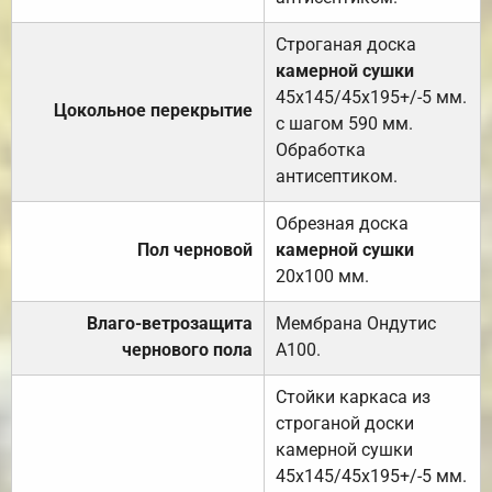
Строганая доска
камерной сушки
45х145/45х195+/-5 мм.
Цокольное перекрытие
с шагом 590 мм.
Обработка
антисептиком.
Обрезная доска
Пол черновой
камерной сушки
20х100 мм.
Влаго-ветрозащита
Мембрана Ондутис
чернового пола
А100.
Стойки каркаса из
строганой доски
камерной сушки
45х145/45х195+/-5 мм.