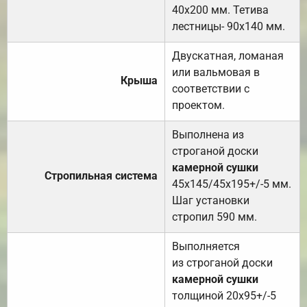
40х200 мм. Тетива
лестницы- 90х140 мм.
Двускатная, ломаная
или вальмовая в
Крыша
соответствии с
проектом.
Выполнена из
строганой доски
камерной сушки
Стропильная система
45х145/45х195+/-5 мм.
Шаг установки
стропил 590 мм.
Выполняется
из строганой доски
камерной сушки
толщиной 20х95+/-5