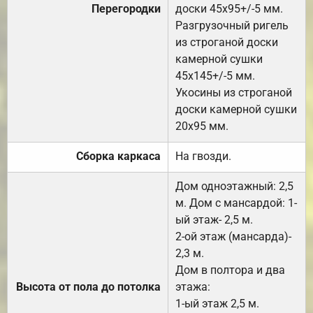
Перегородки
доски 45х95+/-5 мм.
Разгрузочный ригель
из строганой доски
камерной сушки
45х145+/-5 мм.
Укосины из строганой
доски камерной сушки
20х95 мм.
Сборка каркаса
На гвозди.
Дом одноэтажный: 2,5
м. Дом с мансардой: 1-
ый этаж- 2,5 м.
2-ой этаж (мансарда)-
2,3 м.
Дом в полтора и два
Высота от пола до потолка
этажа:
1-ый этаж 2,5 м.