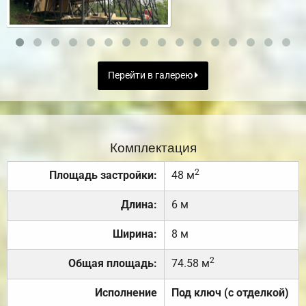
Перейти в галерею
Комплектация
2
Площадь застройки:
48 м
Длина:
6 м
Ширина:
8 м
2
Общая площадь:
74.58 м
Исполнение
Под ключ (с отделкой)