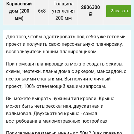
Каркасный
Толщина
2806300
дом (200
6х8
утепления
Заказать
мм)
200 мм
Для того, чтобы адаптировать под себя уже готовый
проект и получить свою персональную планировку,
воспользуйтесь нашим планировщиком.
При помощи планировщика можно создать эскизы,
схемы, чертежи, планы дома с эркером, мансардой, с
несколькими спальнями. Вы получите личный
проект, 100% отвечающий вашим запросам.
Вы можете выбрать нужный тип кровли. Крыша
может быть четырехскатная, двускатная и
вальмовая. Двухскатная крыша - самая
востребована в малометражных постройках.
Популярные размеры: мини - до 50м2 (как правило,