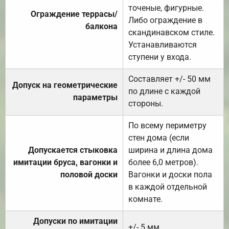
точеные, фигурные.
Ограждение террасы/
Либо ограждение в
балкона
скандинавском стиле.
Устанавливаются
ступени у входа.
Составляет +/- 50 мм
Допуск на геометрические
по длине с каждой
параметры
стороны.
По всему периметру
стен дома (если
Допускается стыковка
ширина и длина дома
имитации бруса, вагонки и
более 6,0 метров).
половой доски
Вагонки и доски пола
в каждой отдельной
комнате.
Допуски по имитации
+/- 5 мм.