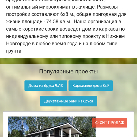
оптимальный микроклимат в жилище. Размеры
постройки составляют 6х8 м., общая пригодная для
жизни площадь - 74.58 кв.м.. Наша организация в
самые короткие сроки возведет дом из каркаса по
индивидуальному или типовому проекту в Нижнем
Новгороде в любое время года и на любом типе
грунта.
Популярные проекты
Дома из бруса 9х10
Каркасные дома 8х9
Двухэтажные бани из бруса
ХИТ ПРОДАЖ