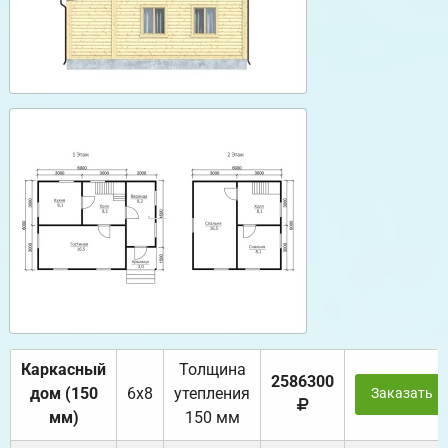
Каркасный
Толщина
2586300
дом (150
6х8
утепления
Заказать
мм)
150 мм