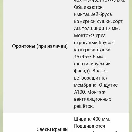
45х145/45х195+/-5 мм.
Обшиваются
имитацией бруса
камерной сушки, сорт
АВ, толщиной 17 мм.
Монтаж через
строганый брусок
Фронтоны (при наличии)
камерной сушки
45х45+/-5 мм.
(вентилируемый
фасад). Влаго-
ветрозащитная
мембрана- Ондутис
А100. Монтаж
вентиляционных
решёток.
Ширина 400 мм.
Подшиваются
Свесы крыши