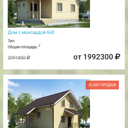
Дом с мансардой 6х8
Тип:
2
Общая площадь:
от 1992300
2091850
ХИТ ПРОДАЖ