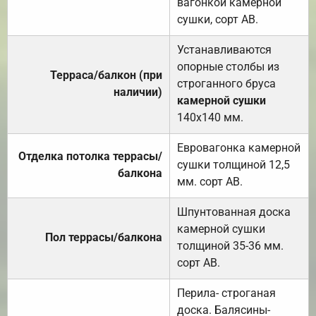
вагонкой камерной
сушки, сорт АВ.
Устанавливаются
опорные столбы из
Терраса/балкон (при
строганного бруса
наличии)
камерной сушки
140х140 мм.
Евровагонка камерной
Отделка потолка террасы/
сушки толщиной 12,5
балкона
мм. сорт АВ.
Шпунтованная доска
камерной сушки
Пол террасы/балкона
толщиной 35-36 мм.
сорт АВ.
Перила- строганая
доска. Балясины-