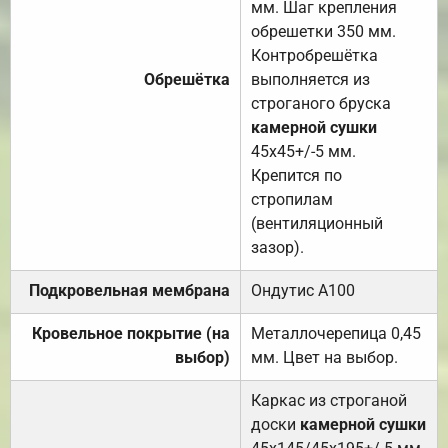
мм. Шаг крепления
обрешетки 350 мм.
Контробрешётка
Обрешётка
выполняется из
строганого бруска
камерной сушки
45х45+/-5 мм.
Крепится по
стропилам
(вентиляционный
зазор).
Подкровельная мембрана
Ондутис А100
Кровельное покрытие (на
Металлочерепица 0,45
выбор)
мм. Цвет на выбор.
Каркас из строганой
доски
камерной сушки