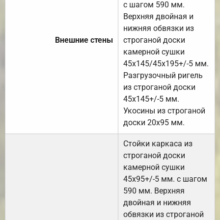
с шагом 590 мм.
Верхняя двойная и
нижняя обвязки из
Внешние стены
строганой доски
камерной сушки
45х145/45х195+/-5 мм.
Разгрузочный ригель
из строганой доски
45х145+/-5 мм.
Укосины из строганой
доски 20х95 мм.
Стойки каркаса из
строганой доски
камерной сушки
45х95+/-5 мм. с шагом
590 мм. Верхняя
двойная и нижняя
обвязки из строганой