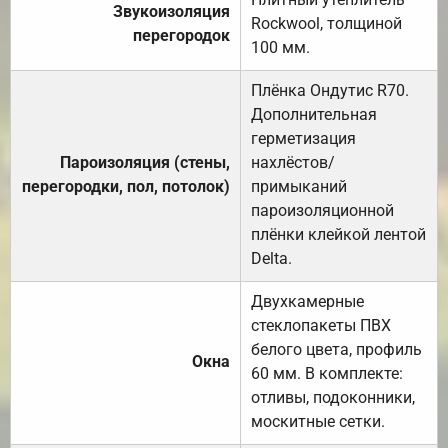
Звукоизоляция
Rockwool, толщиной
перегородок
100 мм.
Плёнка Ондутис R70.
Дополнительная
герметизация
Пароизоляция (стены,
нахлёстов/
перегородки, пол, потолок)
примыканий
пароизоляционной
плёнки клейкой лентой
Delta.
Двухкамерные
стеклопакеты ПВХ
белого цвета, профиль
Окна
60 мм. В комплекте:
отливы, подоконники,
москитные сетки.