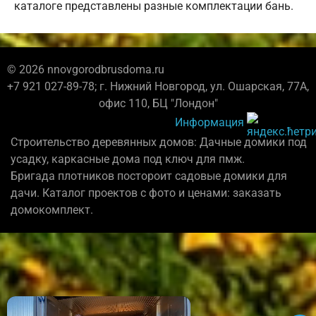
каталоге представлены разные комплектации бань.
© 2026 nnovgorodbrusdoma.ru
+7 921 027-89-78; г. Нижний Новгород, ул. Ошарская, 77А,
офис 110, БЦ "Лондон"
Информация
Строительство деревянных домов: Дачные домики под
усадку, каркасные дома под ключ для пмж.
Бригада плотников постороит садовые домики для
дачи. Каталог проектов с фото и ценами: заказать
домокомплект.