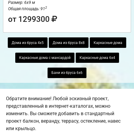
Размер: 6х9 м
2
Общая площадь: 91
от 1299300
Дома из бруса 4х5
Дома из бруса 8х8
Каркасные дома
Каркасные дома с мансардой
Каркасные дома 6х4
Бани из бруса 6х6
Обратите внимание! Любой эскизный проект,
представленный в интернет-каталогах, можно
изменить. Вы сможете добавить в стандартный
проект балкон, веранду, террасу, остекление, навес
или крыльцо.