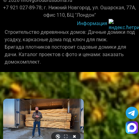
© 2026 nnovgorodbrusdoma.ru
+7 921 027-89-78; г. Нижний Новгород, ул. Ошарская, 77А,
офис 110, БЦ "Лондон"
Информация
Строительство деревянных домов: Дачные домики под
усадку, каркасные дома под ключ для пмж.
Бригада плотников постороит садовые домики для
дачи. Каталог проектов с фото и ценами: заказать
домокомплект.
🔇
⛶
✖