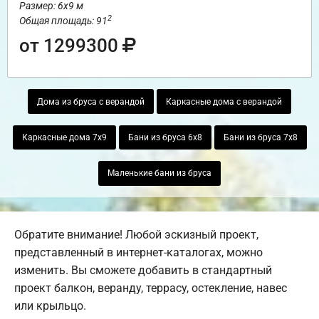
Размер: 6х9 м
2
Общая площадь: 91
от 1299300
Дома из бруса с верандой
Каркасные дома с верандой
Каркасные дома 7х9
Бани из бруса 6х8
Бани из бруса 7х8
Маленькие бани из бруса
Обратите внимание! Любой эскизный проект,
представленный в интернет-каталогах, можно
изменить. Вы сможете добавить в стандартный
проект балкон, веранду, террасу, остекление, навес
или крыльцо.