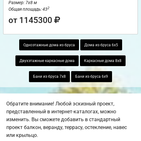
Размер: 7х8 м
2
Общая площадь: 43
от 1145300
Одноэтажные дома из бруса
Дома из бруса 6х5
Двухэтажные каркасные дома
Каркасные дома 8х8
Бани из бруса 7х8
Бани из бруса 6х9
Обратите внимание! Любой эскизный проект,
представленный в интернет-каталогах, можно
изменить. Вы сможете добавить в стандартный
проект балкон, веранду, террасу, остекление, навес
или крыльцо.