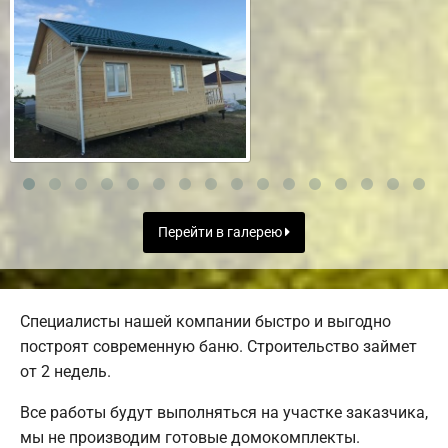
Перейти в галерею
Специалисты нашей компании быстро и выгодно
построят современную баню. Строительство займет
от 2 недель.
Все работы будут выполняться на участке заказчика,
мы не производим готовые домокомплекты.