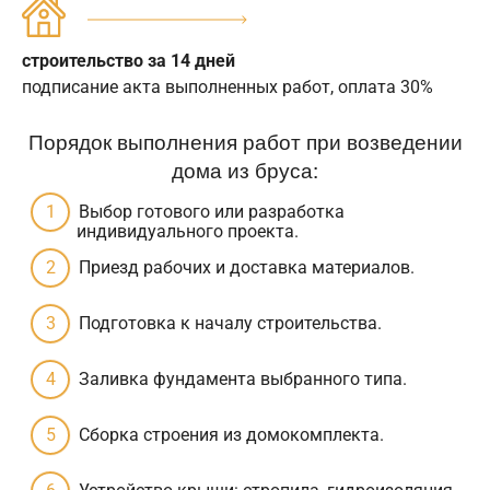
строительство за 14 дней
подписание акта выполненных работ, оплата 30%
Порядок выполнения работ при возведении
дома из бруса:
Выбор готового или разработка
индивидуального проекта.
Приезд рабочих и доставка материалов.
Подготовка к началу строительства.
Заливка фундамента выбранного типа.
Сборка строения из домокомплекта.