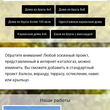
Дома из бруса 4х5
Дома из бруса 8х8
Дома из бруса более 100 кв.м.
Одноэтажные каркасные дома
Каркасные дома 6х6
Бани из бруса с мансардой
Обратите внимание! Любой эскизный проект,
представленный в интернет-каталогах, можно
изменить. Вы сможете добавить в стандартный
проект балкон, веранду, террасу, остекление, навес
или крыльцо.
Наши работы