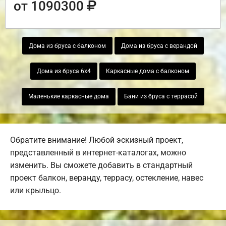
от 1090300
Дома из бруса с балконом
Дома из бруса с верандой
Дома из бруса 6х4
Каркасные дома с балконом
Маленькие каркасные дома
Бани из бруса с террасой
Обратите внимание! Любой эскизный проект,
представленный в интернет-каталогах, можно
изменить. Вы сможете добавить в стандартный
проект балкон, веранду, террасу, остекление, навес
или крыльцо.