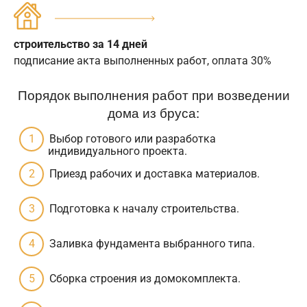
строительство за 14 дней
подписание акта выполненных работ, оплата 30%
Порядок выполнения работ при возведении
дома из бруса:
Выбор готового или разработка
индивидуального проекта.
Приезд рабочих и доставка материалов.
Подготовка к началу строительства.
Заливка фундамента выбранного типа.
Сборка строения из домокомплекта.