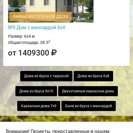
КАРКАС ИЗ СТРОГАНОЙ ДОСКИ
№5 Дом с мансардой 6х4
Размер: 6х4 м
2
Общая площадь: 38.5
от 1409300
Дома из бруса с таррасой
Дома из бруса 6х8
Дома из бруса 9х10
Двухэтажные каркасные дома
Каркасные дома 7х9
Бани из бруса с мансардой
Внимание! Проекты, представленные в нашем