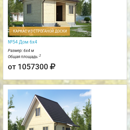
КАРКАС ИЗ СТРОГАНОЙ ДОСКИ
№54 Дом 6х4
Размер: 6х4 м
2
Общая площадь:
от 1057300