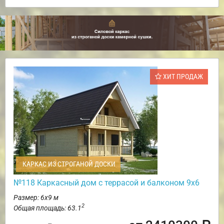
ХИТ ПРОДАЖ
КАРКАС ИЗ СТРОГАНОЙ ДОСКИ
№118 Каркасный дом с террасой и балконом 9х6
Размер: 6х9 м
2
Общая площадь: 63.1