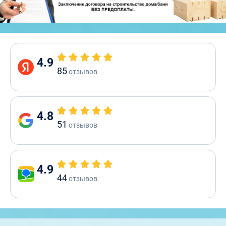
4.9
85
отзывов
4.8
51
отзывов
4.9
44
отзывов