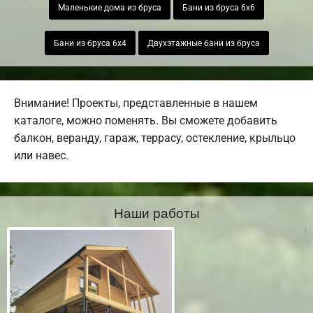
Маленькие дома из бруса
Бани из бруса 6х6
Бани из бруса 6х4
Двухэтажные бани из бруса
Внимание! Проекты, представленные в нашем
каталоге, можно поменять. Вы сможете добавить
балкон, веранду, гараж, террасу, остекление, крыльцо
или навес.
Наши работы