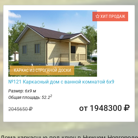
ХИТ ПРОДАЖ
КАРКАС ИЗ СТРОГАНОЙ ДОСКИ
№121 Каркасный дом с ванной комнатой 6х9
Размер: 6х9 м
2
Общая площадь: 52.2
от 1948300
2045650
Дома каркасные под ключ в Нижнем Новгороде