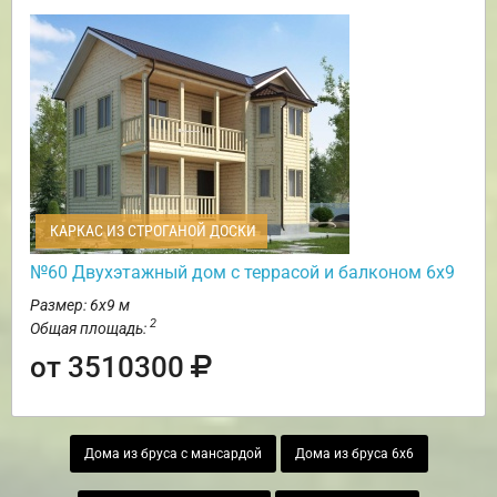
КАРКАС ИЗ СТРОГАНОЙ ДОСКИ
№60 Двухэтажный дом с террасой и балконом 6х9
Размер: 6х9 м
2
Общая площадь:
от 3510300
Дома из бруса с мансардой
Дома из бруса 6х6