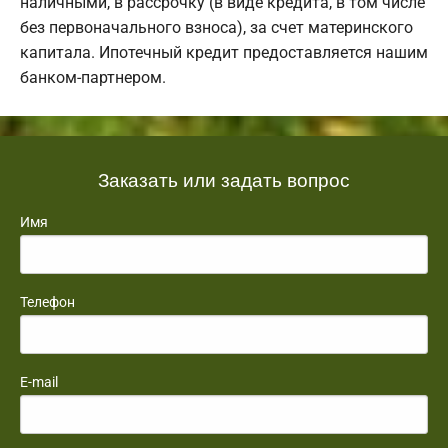
наличными, в рассрочку (в виде кредита, в том числе
без первоначального взноса), за счет материнского
капитала. Ипотечный кредит предоставляется нашим
банком-партнером.
Заказать или задать вопрос
Имя
Телефон
E-mail