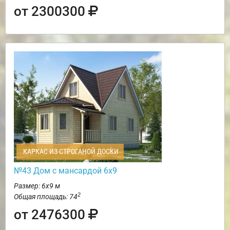
от 2300300
КАРКАС ИЗ СТРОГАНОЙ ДОСКИ
№43 Дом с мансардой 6х9
Размер: 6х9 м
2
Общая площадь: 74
от 2476300