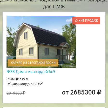
для ПМЖ
ХИТ ПРОДАЖ
КАРКАС ИЗ СТРОГАНОЙ ДОСКИ
№38 Дом с мансардой 6х9
Размер: 6х9 м
2
Общая площадь: 87.19
от 2685300
2819500