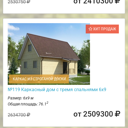
от 2410300
2530750
ХИТ ПРОДАЖ
КАРКАС ИЗ СТРОГАНОЙ ДОСКИ
№119 Каркасный дом с тремя спальнями 6х9
Размер: 6х9 м
2
Общая площадь: 76.1
от 2509300
2634700