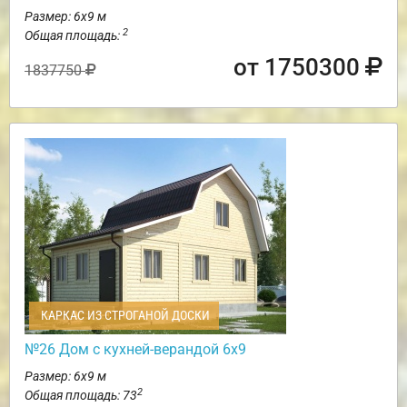
Размер: 6х9 м
2
Общая площадь:
от 1750300
1837750
КАРКАС ИЗ СТРОГАНОЙ ДОСКИ
№26 Дом с кухней-верандой 6х9
Размер: 6х9 м
2
Общая площадь: 73