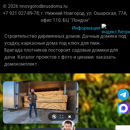
© 2026 nnovgorodbrusdoma.ru
+7 921 027-89-78; г. Нижний Новгород, ул. Ошарская, 77А,
офис 110, БЦ "Лондон"
Информация
Строительство деревянных домов: Дачные домики под
усадку, каркасные дома под ключ для пмж.
Бригада плотников постороит садовые домики для
дачи. Каталог проектов с фото и ценами: заказать
домокомплект.
🔇
⛶
✖