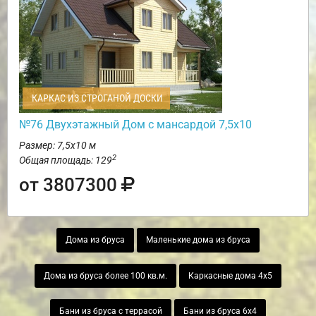
КАРКАС ИЗ СТРОГАНОЙ ДОСКИ
№76 Двухэтажный Дом с мансардой 7,5х10
Размер: 7,5х10 м
2
Общая площадь: 129
от 3807300
Дома из бруса
Маленькие дома из бруса
Дома из бруса более 100 кв.м.
Каркасные дома 4х5
Бани из бруса с террасой
Бани из бруса 6х4