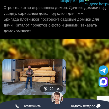
Информация
Строительство деревянных домов: Дачные домики под
усадку, каркасные дома под ключ для пмж.
Бригада плотников постороит садовые домики для
дачи. Каталог проектов с фото и ценами: заказать
домокомплект.
🔇
⛶
✖
Позвонить
Задать вопрос