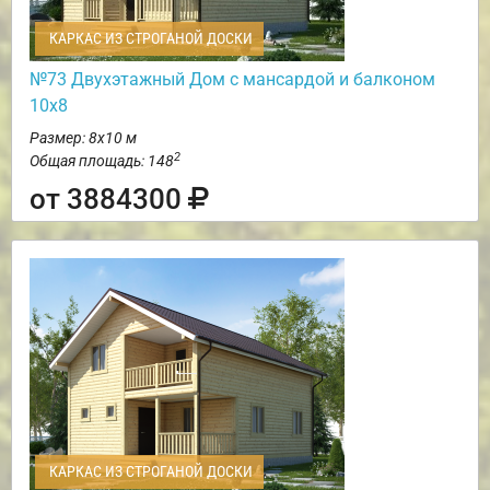
КАРКАС ИЗ СТРОГАНОЙ ДОСКИ
№73 Двухэтажный Дом с мансардой и балконом
10х8
Размер: 8х10 м
2
Общая площадь: 148
от 3884300
КАРКАС ИЗ СТРОГАНОЙ ДОСКИ