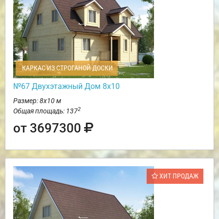
КАРКАС ИЗ СТРОГАНОЙ ДОСКИ
№67 Двухэтажный Дом 8х10
Размер: 8х10 м
2
Общая площадь: 137
от 3697300
ХИТ ПРОДАЖ