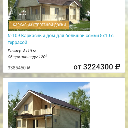
КАРКАС ИЗ СТРОГАНОЙ ДОСКИ
№109 Каркасный дом для большой семьи 8х10 с
террасой
Размер: 8х10 м
2
Общая площадь: 120
от 3224300
3385450