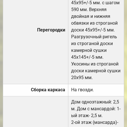
45х95+/-5 мм. с шагом
590 мм. Верхняя
двойная и нижняя
обвязки из строганой
Перегородки
доски 45х95+/-5 мм.
Разгрузочный ригель
из строганой доски
камерной сушки
45х145+/-5 мм.
Укосины из строганой
доски камерной сушки
20х95 мм.
Сборка каркаса
На гвозди.
Дом одноэтажный: 2,5
м. Дом с мансардой: 1-
ый этаж- 2,5 м.
2-ой этаж (мансарда)-