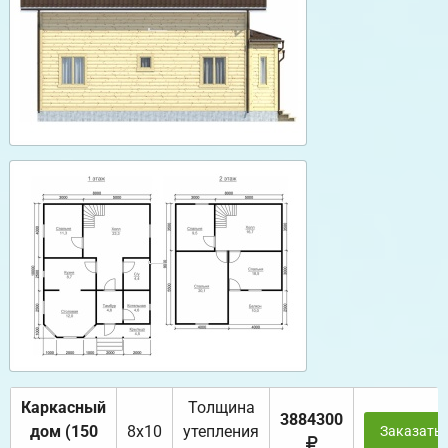
Каркасный
Толщина
3884300
дом (150
8х10
утепления
Заказать