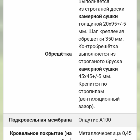
Выполняется
из строганой доски
камерной сушки
толщиной 20х95+/-5
мм. Шаг крепления
обрешетки 350 мм.
Контробрешётка
Обрешётка
выполняется из
строганого бруска
камерной сушки
45х45+/-5 мм.
Крепится по
стропилам
(вентиляционный
зазор).
Подкровельная мембрана
Ондутис А100
Кровельное покрытие (на
Металлочерепица 0,45