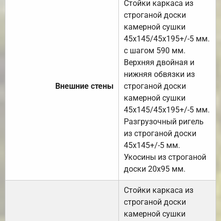
Стойки каркаса из
строганой доски
камерной сушки
45х145/45х195+/-5 мм.
с шагом 590 мм.
Верхняя двойная и
нижняя обвязки из
Внешние стены
строганой доски
камерной сушки
45х145/45х195+/-5 мм.
Разгрузочный ригель
из строганой доски
45х145+/-5 мм.
Укосины из строганой
доски 20х95 мм.
Стойки каркаса из
строганой доски
камерной сушки