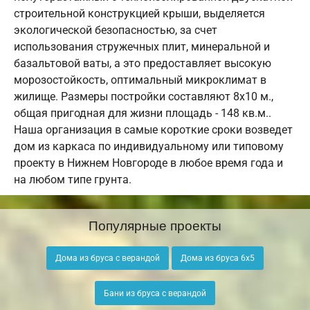
строительной конструкцией крыши, выделяется
экологической безопасностью, за счет
использования стружечных плит, минеральной и
базальтовой ваты, а это предоставляет высокую
морозостойкость, оптимальный микроклимат в
жилище. Размеры постройки составляют 8х10 м.,
общая пригодная для жизни площадь - 148 кв.м..
Наша организация в самые короткие сроки возведет
дом из каркаса по индивидуальному или типовому
проекту в Нижнем Новгороде в любое время года и
на любом типе грунта.
Популярные проекты
Дома из бруса с верандой
Дома из бруса 6х5
Бани из бруса с верандой