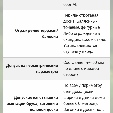
сорт АВ.
Перила- строганая
доска. Балясины-
точеные, фигурные.
Ограждение террасы/
Либо ограждение в
балкона
скандинавском стиле.
Устанавливаются
ступени у входа.
Составляет +/- 50 мм
Допуск на геометрические
по длине с каждой
параметры
стороны.
По всему периметру
стен дома (если
Допускается стыковка
ширина и длина дома
имитации бруса, вагонки и
более 6,0 метров).
половой доски
Вагонки и доски пола