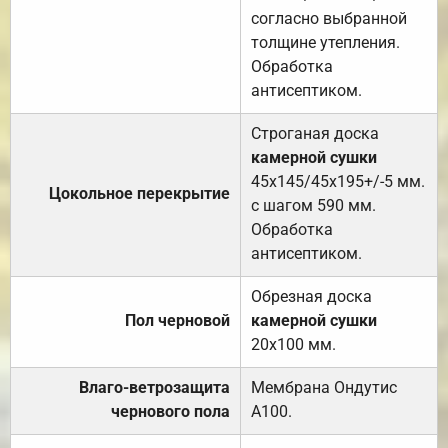
согласно выбранной
толщине утепления.
Обработка
антисептиком.
Строганая доска
камерной сушки
45х145/45х195+/-5 мм.
Цокольное перекрытие
с шагом 590 мм.
Обработка
антисептиком.
Обрезная доска
Пол черновой
камерной сушки
20х100 мм.
Влаго-ветрозащита
Мембрана Ондутис
чернового пола
А100.