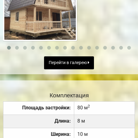
Перейти в галерею
Комплектация
2
Площадь застройки:
80 м
Длина:
8 м
Ширина:
10 м