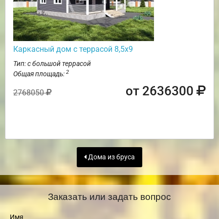
Каркасный дом с террасой 8,5х9
Тип: с большой террасой
2
Общая площадь:
от 2636300
2768050
Дома из бруса
Заказать или задать вопрос
Имя