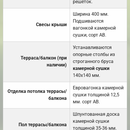
решёток.
Ширина 400 мм.
Подшиваются
Свесы крыши
вагонкой камерной
сушки, сорт АВ.
Устанавливаются
опорные столбы из
Терраса/балкон (при
строганного бруса
наличии)
камерной сушки
140х140 мм.
Евровагонка камерной
Отделка потолка террасы/
сушки толщиной 12,5
балкона
мм. сорт АВ.
Шпунтованная доска
камерной сушки
Пол террасы/балкона
толщиной 35-36 мм.