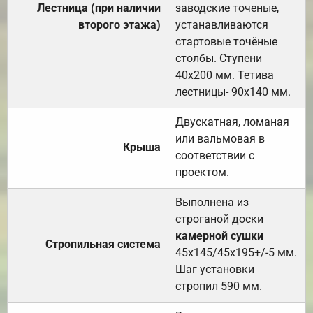
Лестница (при наличии
заводские точеные,
второго этажа)
устанавливаются
стартовые точёные
столбы. Ступени
40х200 мм. Тетива
лестницы- 90х140 мм.
Двускатная, ломаная
или вальмовая в
Крыша
соответствии с
проектом.
Выполнена из
строганой доски
камерной сушки
Стропильная система
45х145/45х195+/-5 мм.
Шаг установки
стропил 590 мм.