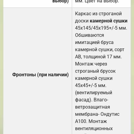
выбор)
мм. Цвет на выбор.
Каркас из строганой
доски
камерной сушки
45х145/45х195+/-5 мм.
Обшиваются
имитацией бруса
камерной сушки, сорт
АВ, толщиной 17 мм.
Монтаж через
строганый брусок
Фронтоны (при наличии)
камерной сушки
45х45+/-5 мм.
(вентилируемый
фасад). Влаго-
ветрозащитная
мембрана- Ондутис
А100. Монтаж
вентиляционных