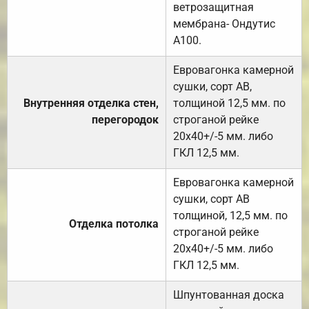
ветрозащитная
мембрана- Ондутис
А100.
Евровагонка камерной
сушки, сорт АВ,
Внутренняя отделка стен,
толщиной 12,5 мм. по
перегородок
строганой рейке
20х40+/-5 мм. либо
ГКЛ 12,5 мм.
Евровагонка камерной
сушки, сорт АВ
толщиной, 12,5 мм. по
Отделка потолка
строганой рейке
20х40+/-5 мм. либо
ГКЛ 12,5 мм.
Шпунтованная доска