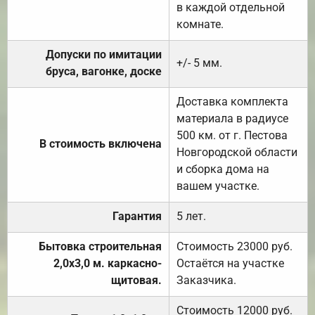
в каждой отдельной
комнате.
Допуски по имитации
+/- 5 мм.
бруса, вагонке, доске
Доставка комплекта
материала в радиусе
500 км. от г. Пестова
В стоимость включена
Новгородской области
и сборка дома на
вашем участке.
Гарантия
5 лет.
Бытовка строительная
Стоимость 23000 руб.
2,0х3,0 м. каркасно-
Остаётся на участке
щитовая.
Заказчика.
Стоимость 12000 руб.