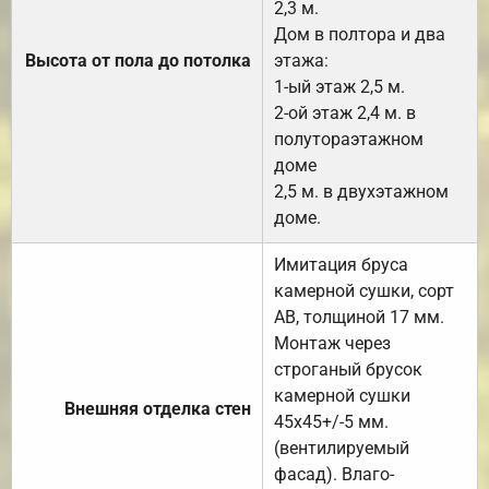
2,3 м.
Дом в полтора и два
Высота от пола до потолка
этажа:
1-ый этаж 2,5 м.
2-ой этаж 2,4 м. в
полутораэтажном
доме
2,5 м. в двухэтажном
доме.
Имитация бруса
камерной сушки, сорт
АВ, толщиной 17 мм.
Монтаж через
строганый брусок
камерной сушки
Внешняя отделка стен
45х45+/-5 мм.
(вентилируемый
фасад). Влаго-