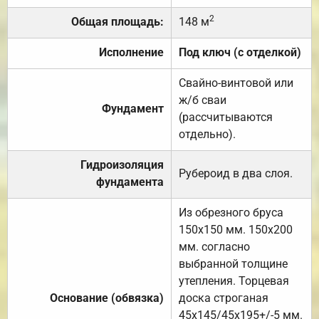
2
Общая площадь:
148 м
Исполнение
Под ключ (с отделкой)
Свайно-винтовой или
ж/б сваи
Фундамент
(рассчитываются
отдельно).
Гидроизоляция
Рубероид в два слоя.
фундамента
Из обрезного бруса
150х150 мм. 150х200
мм. согласно
выбранной толщине
утепления. Торцевая
Основание (обвязка)
доска строганая
45х145/45х195+/-5 мм.