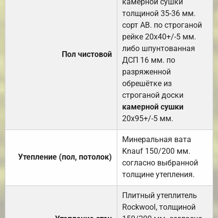
камерной сушки
толщиной 35-36 мм.
сорт АВ. по строганой
рейке 20х40+/-5 мм.
либо шпунтованная
Пол чистовой
ДСП 16 мм. по
разряженной
обрешётке из
строганой доски
камерной сушки
20х95+/-5 мм.
Минеральная вата
Knauf 150/200 мм.
Утепление (пол, потолок)
согласно выбранной
толщине утепления.
Плитный утеплитель
Rockwool, толщиной