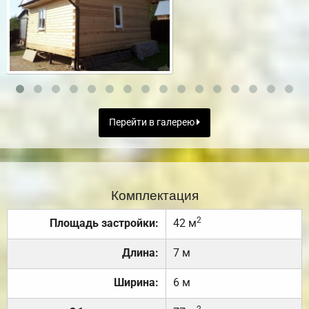
Перейти в галерею
Комплектация
2
Площадь застройки:
42 м
Длина:
7 м
Ширина:
6 м
2