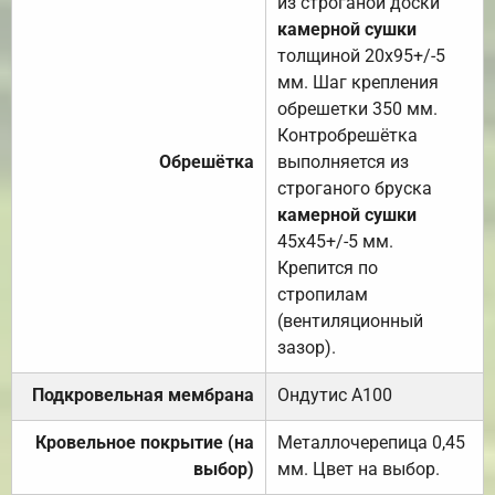
из строганой доски
камерной сушки
толщиной 20х95+/-5
мм. Шаг крепления
обрешетки 350 мм.
Контробрешётка
Обрешётка
выполняется из
строганого бруска
камерной сушки
45х45+/-5 мм.
Крепится по
стропилам
(вентиляционный
зазор).
Подкровельная мембрана
Ондутис А100
Кровельное покрытие (на
Металлочерепица 0,45
выбор)
мм. Цвет на выбор.