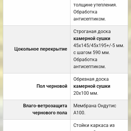
толщине утепления.
Обработка
антисептиком.
Строганая доска
камерной сушки
45х145/45х195+/-5 мм.
Цокольное перекрытие
с шагом 590 мм.
Обработка
антисептиком.
Обрезная доска
Пол черновой
камерной сушки
20х100 мм.
Влаго-ветрозащита
Мембрана Ондутис
чернового пола
А100.
Стойки каркаса из