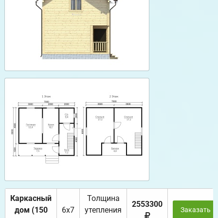
Каркасный
Толщина
2553300
дом (150
6х7
утепления
Заказать