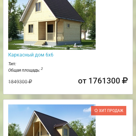
Каркасный дом 6х6
Тип:
2
Общая площадь:
от 1761300
1849300
ХИТ ПРОДАЖ