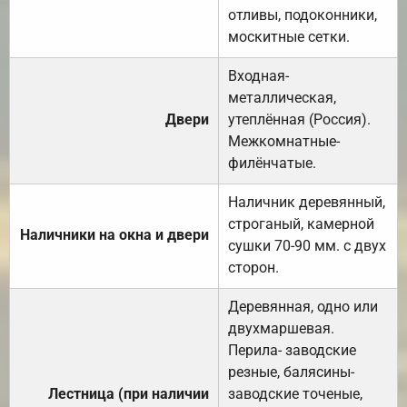
отливы, подоконники,
москитные сетки.
Входная-
металлическая,
Двери
утеплённая (Россия).
Межкомнатные-
филёнчатые.
Наличник деревянный,
строганый, камерной
Наличники на окна и двери
сушки 70-90 мм. с двух
сторон.
Деревянная, одно или
двухмаршевая.
Перила- заводские
резные, балясины-
Лестница (при наличии
заводские точеные,