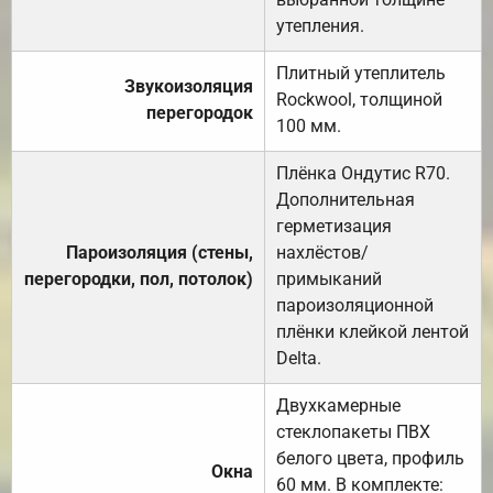
утепления.
Плитный утеплитель
Звукоизоляция
Rockwool, толщиной
перегородок
100 мм.
Плёнка Ондутис R70.
Дополнительная
герметизация
Пароизоляция (стены,
нахлёстов/
перегородки, пол, потолок)
примыканий
пароизоляционной
плёнки клейкой лентой
Delta.
Двухкамерные
стеклопакеты ПВХ
белого цвета, профиль
Окна
60 мм. В комплекте: