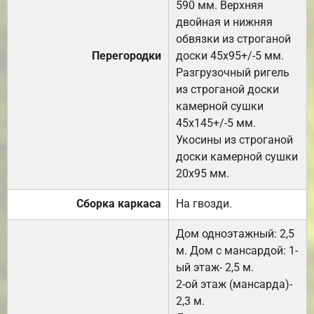
590 мм. Верхняя
двойная и нижняя
обвязки из строганой
Перегородки
доски 45х95+/-5 мм.
Разгрузочный ригель
из строганой доски
камерной сушки
45х145+/-5 мм.
Укосины из строганой
доски камерной сушки
20х95 мм.
Сборка каркаса
На гвозди.
Дом одноэтажный: 2,5
м. Дом с мансардой: 1-
ый этаж- 2,5 м.
2-ой этаж (мансарда)-
2,3 м.