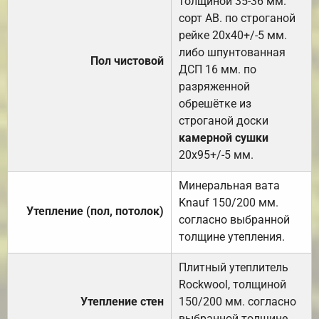
толщиной 35-36 мм.
сорт АВ. по строганой
рейке 20х40+/-5 мм.
либо шпунтованная
Пол чистовой
ДСП 16 мм. по
разряженной
обрешётке из
строганой доски
камерной сушки
20х95+/-5 мм.
Минеральная вата
Knauf 150/200 мм.
Утепление (пол, потолок)
согласно выбранной
толщине утепления.
Плитный утеплитель
Rockwool, толщиной
Утепление стен
150/200 мм. согласно
выбранной толщине