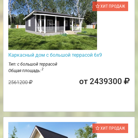
ХИТ ПРОДАЖ
Каркасный дом с большой террасой 6х9
Тип: с большой террасой
2
Общая площадь:
от 2439300
2561200
ХИТ ПРОДАЖ