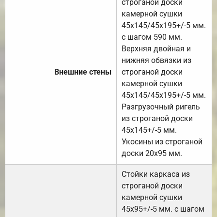
строганой доски
камерной сушки
45х145/45х195+/-5 мм.
с шагом 590 мм.
Верхняя двойная и
нижняя обвязки из
Внешние стены
строганой доски
камерной сушки
45х145/45х195+/-5 мм.
Разгрузочный ригель
из строганой доски
45х145+/-5 мм.
Укосины из строганой
доски 20х95 мм.
Стойки каркаса из
строганой доски
камерной сушки
45х95+/-5 мм. с шагом