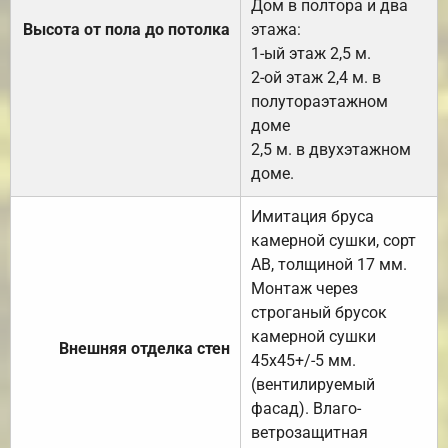
Дом в полтора и два
Высота от пола до потолка
этажа:
1-ый этаж 2,5 м.
2-ой этаж 2,4 м. в
полутораэтажном
доме
2,5 м. в двухэтажном
доме.
Имитация бруса
камерной сушки, сорт
АВ, толщиной 17 мм.
Монтаж через
строганый брусок
камерной сушки
Внешняя отделка стен
45х45+/-5 мм.
(вентилируемый
фасад). Влаго-
ветрозащитная