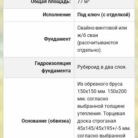
Общая площадь:
77 м
Исполнение
Под ключ (с отделкой)
Свайно-винтовой или
ж/б сваи
Фундамент
(рассчитываются
отдельно).
Гидроизоляция
Рубероид в два слоя.
фундамента
Из обрезного бруса
150х150 мм. 150х200
мм. согласно
выбранной толщине
утепления. Торцевая
Основание (обвязка)
доска строганая
45х145/45х195+/-5 мм.
согласно выбранной