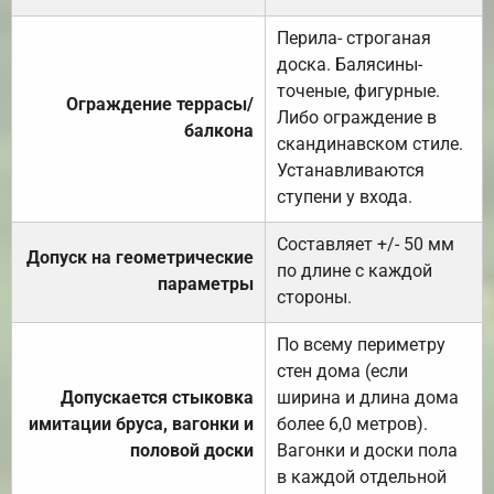
Перила- строганая
доска. Балясины-
точеные, фигурные.
Ограждение террасы/
Либо ограждение в
балкона
скандинавском стиле.
Устанавливаются
ступени у входа.
Составляет +/- 50 мм
Допуск на геометрические
по длине с каждой
параметры
стороны.
По всему периметру
стен дома (если
Допускается стыковка
ширина и длина дома
имитации бруса, вагонки и
более 6,0 метров).
половой доски
Вагонки и доски пола
в каждой отдельной