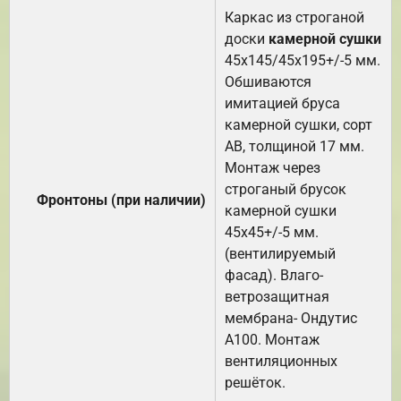
Каркас из строганой
доски
камерной сушки
45х145/45х195+/-5 мм.
Обшиваются
имитацией бруса
камерной сушки, сорт
АВ, толщиной 17 мм.
Монтаж через
строганый брусок
Фронтоны (при наличии)
камерной сушки
45х45+/-5 мм.
(вентилируемый
фасад). Влаго-
ветрозащитная
мембрана- Ондутис
А100. Монтаж
вентиляционных
решёток.