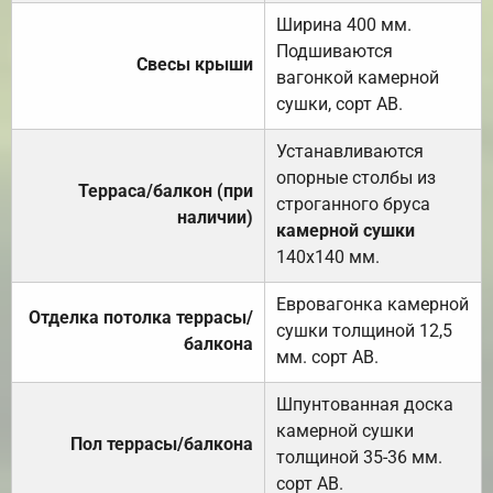
Ширина 400 мм.
Подшиваются
Свесы крыши
вагонкой камерной
сушки, сорт АВ.
Устанавливаются
опорные столбы из
Терраса/балкон (при
строганного бруса
наличии)
камерной сушки
140х140 мм.
Евровагонка камерной
Отделка потолка террасы/
сушки толщиной 12,5
балкона
мм. сорт АВ.
Шпунтованная доска
камерной сушки
Пол террасы/балкона
толщиной 35-36 мм.
сорт АВ.