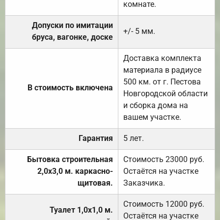
комнате.
Допуски по имитации
+/- 5 мм.
бруса, вагонке, доске
Доставка комплекта
материала в радиусе
500 км. от г. Пестова
В стоимость включена
Новгородской области
и сборка дома на
вашем участке.
Гарантия
5 лет.
Бытовка строительная
Стоимость 23000 руб.
2,0х3,0 м. каркасно-
Остаётся на участке
щитовая.
Заказчика.
Стоимость 12000 руб.
Туалет 1,0х1,0 м.
Остаётся на участке