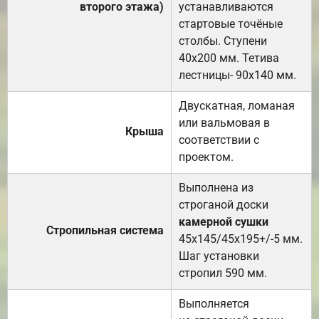
второго этажа)
устанавливаются
стартовые точёные
столбы. Ступени
40х200 мм. Тетива
лестницы- 90х140 мм.
Двускатная, ломаная
или вальмовая в
Крыша
соответствии с
проектом.
Выполнена из
строганой доски
камерной сушки
Стропильная система
45х145/45х195+/-5 мм.
Шаг установки
стропил 590 мм.
Выполняется