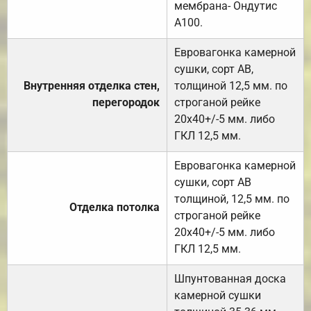
мембрана- Ондутис
А100.
Евровагонка камерной
сушки, сорт АВ,
Внутренняя отделка стен,
толщиной 12,5 мм. по
перегородок
строганой рейке
20х40+/-5 мм. либо
ГКЛ 12,5 мм.
Евровагонка камерной
сушки, сорт АВ
толщиной, 12,5 мм. по
Отделка потолка
строганой рейке
20х40+/-5 мм. либо
ГКЛ 12,5 мм.
Шпунтованная доска
камерной сушки