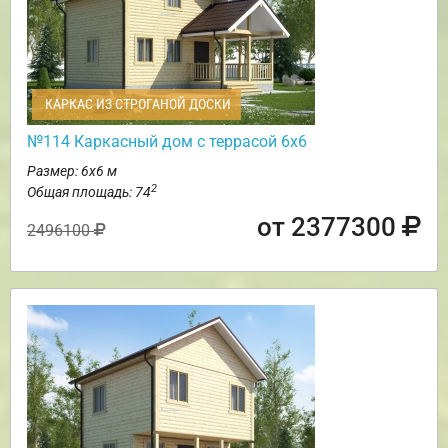
КАРКАС ИЗ СТРОГАНОЙ ДОСКИ
№114 Каркасный дом с террасой 6х6
Размер: 6х6 м
2
Общая площадь: 74
от 2377300
2496100