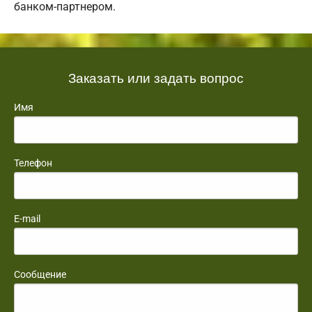
банком-партнером.
Заказать или задать вопрос
Имя
Телефон
E-mail
Сообщение