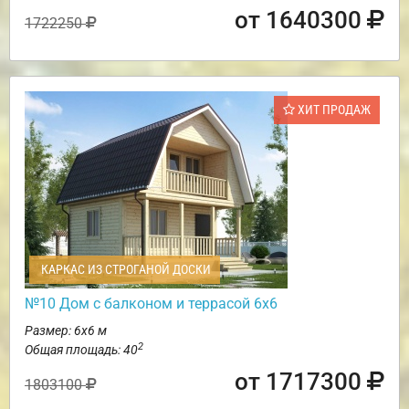
от 1640300
1722250
ХИТ ПРОДАЖ
КАРКАС ИЗ СТРОГАНОЙ ДОСКИ
№10 Дом с балконом и террасой 6х6
Размер: 6х6 м
2
Общая площадь: 40
от 1717300
1803100