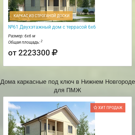
КАРКАС ИЗ СТРОГАНОЙ ДОСКИ
№61 Двухэтажный дом с террасой 6х6
Размер: 6х6 м
2
Общая площадь:
от 2223300
Дома каркасные под ключ в Нижнем Новгороде
для ПМЖ
ХИТ ПРОДАЖ