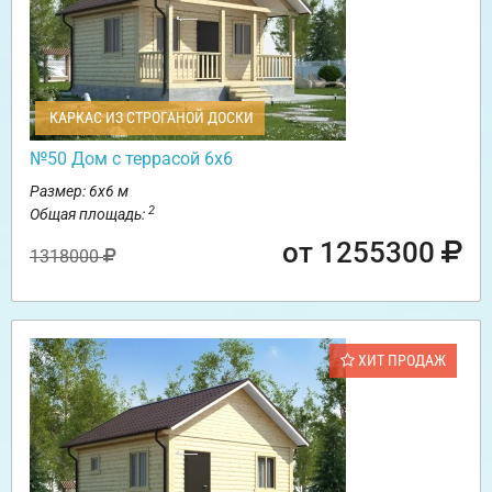
КАРКАС ИЗ СТРОГАНОЙ ДОСКИ
№50 Дом с террасой 6х6
Размер: 6х6 м
2
Общая площадь:
от 1255300
1318000
ХИТ ПРОДАЖ