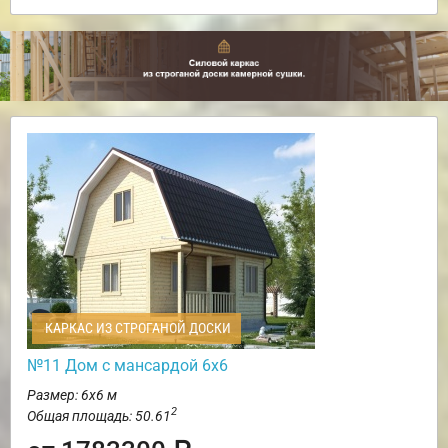
КАРКАС ИЗ СТРОГАНОЙ ДОСКИ
№11 Дом с мансардой 6х6
Размер: 6х6 м
2
Общая площадь: 50.61