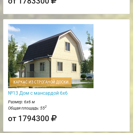
от 1783300
КАРКАС ИЗ СТРОГАНОЙ ДОСКИ
№13 Дом с мансардой 6х6
Размер: 6х6 м
2
Общая площадь: 55
от 1794300