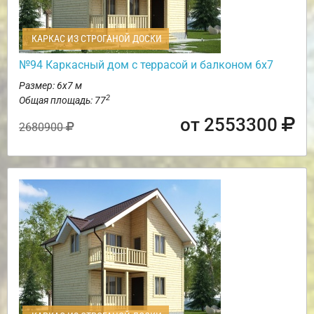
КАРКАС ИЗ СТРОГАНОЙ ДОСКИ
№94 Каркасный дом с террасой и балконом 6х7
Размер: 6х7 м
2
Общая площадь: 77
от 2553300
2680900