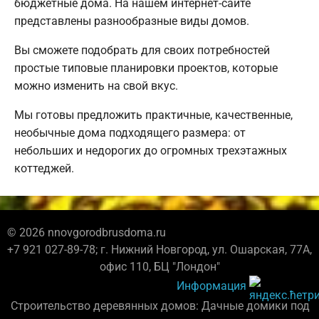
бюджетные дома. На нашем интернет-сайте
представлены разнообразные виды домов.
Вы сможете подобрать для своих потребностей
простые типовые планировки проектов, которые
можно изменить на свой вкус.
Мы готовы предложить практичные, качественные,
необычные дома подходящего размера: от
небольших и недорогих до огромных трехэтажных
коттеджей.
© 2026 nnovgorodbrusdoma.ru
+7 921 027-89-78; г. Нижний Новгород, ул. Ошарская, 77А,
офис 110, БЦ "Лондон"
Информация
Строительство деревянных домов: Дачные домики под