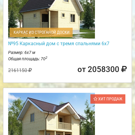
КАРКАС ИЗ СТРОГАНОЙ ДОСКИ
№95 Каркасный дом с тремя спальнями 6х7
Размер: 6х7 м
2
Общая площадь: 70
от 2058300
2161150
ХИТ ПРОДАЖ