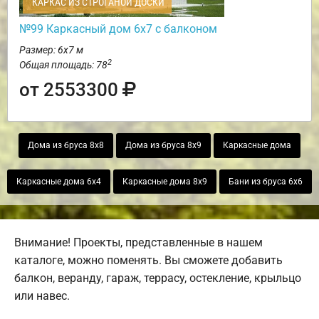
КАРКАС ИЗ СТРОГАНОЙ ДОСКИ
№99 Каркасный дом 6х7 с балконом
Размер: 6х7 м
2
Общая площадь: 78
от 2553300
Дома из бруса 8х8
Дома из бруса 8х9
Каркасные дома
Каркасные дома 6х4
Каркасные дома 8х9
Бани из бруса 6х6
Внимание! Проекты, представленные в нашем
каталоге, можно поменять. Вы сможете добавить
балкон, веранду, гараж, террасу, остекление, крыльцо
или навес.