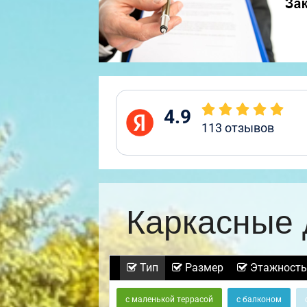
4.9
113
отзывов
Каркасные 
Тип
Размер
Этажность
с маленькой террасой
с балконом