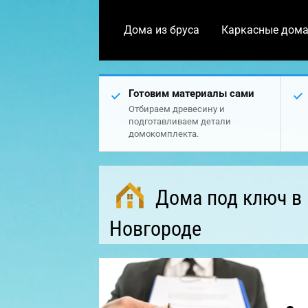
Дома из бруса
Каркасные дом
Готовим материалы сами
Отбираем древесину и
подготавливаем детали
домокомплекта.
Дома под ключ в
Новгороде