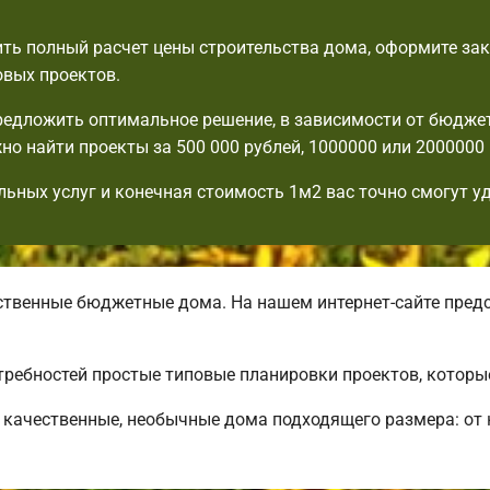
ть полный расчет цены строительства дома, оформите зак
овых проектов.
едложить оптимальное решение, в зависимости от бюдже
но найти проекты за 500 000 рублей, 1000000 или 2000000 
льных услуг и конечная стоимость 1м2 вас точно смогут у
венные бюджетные дома. На нашем интернет-сайте пред
требностей простые типовые планировки проектов, которы
качественные, необычные дома подходящего размера: от 