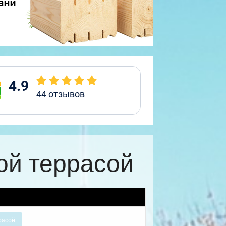
4.9
44
отзывов
ой террасой
расой