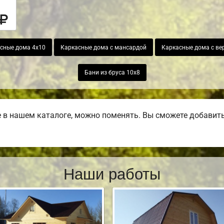
сные дома 4х10
Каркасные дома с мансардой
Каркасные дома с ве
Бани из бруса 10х8
в нашем каталоге, можно поменять. Вы сможете добавить б
Наши работы