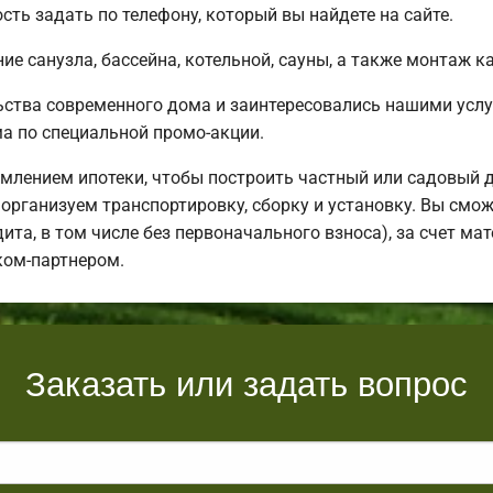
ть задать по телефону, который вы найдете на сайте.
е санузла, бассейна, котельной, сауны, а также монтаж к
ьства современного дома и заинтересовались нашими усл
 по специальной промо-акции.
млением ипотеки, чтобы построить частный или садовый 
организуем транспортировку, сборку и установку. Вы смож
дита, в том числе без первоначального взноса), за счет м
ком-партнером.
Заказать или задать вопрос