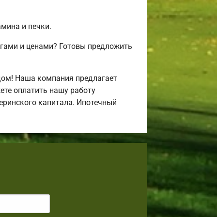
амина и печки.
угами и ценами? Готовы предложить
дом! Наша компания предлагает
ете оплатить нашу работу
атеринского капитала. Ипотечный