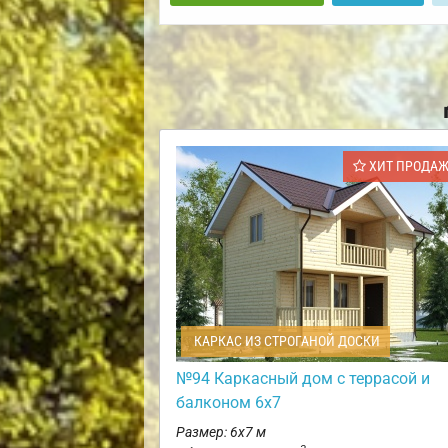
ХИТ ПРОДА
КАРКАС ИЗ СТРОГАНОЙ ДОСКИ
№94 Каркасный дом с террасой и
балконом 6х7
Размер: 6х7 м