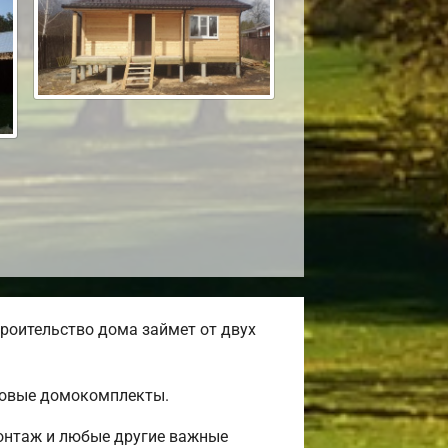
роительство дома займет от двух
товые домокомплекты.
монтаж и любые другие важные