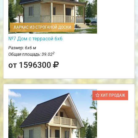
КАРКАС ИЗ СТРОГАНОЙ ДОСКИ
№7 Дом с террасой 6х6
Размер: 6х6 м
2
Общая площадь: 39.02
от 1596300
ХИТ ПРОДАЖ