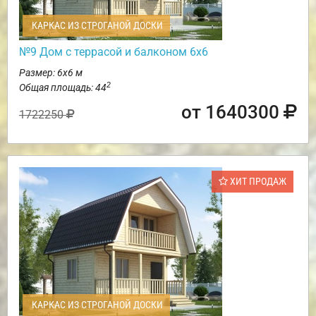
КАРКАС ИЗ СТРОГАНОЙ ДОСКИ
№9 Дом с террасой и балконом 6х6
Размер: 6х6 м
2
Общая площадь: 44
от 1640300
1722250
ХИТ ПРОДАЖ
КАРКАС ИЗ СТРОГАНОЙ ДОСКИ