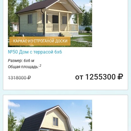
КАРКАС ИЗ СТРОГАНОЙ ДОСКИ
№50 Дом с террасой 6х6
Размер: 6х6 м
2
Общая площадь:
от 1255300
1318000