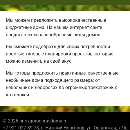
Мы можем предложить высококачественные
бюджетные дома. На нашем интернет-сайте
представлены разнообразные виды домов.
Вы сможете подобрать для своих потребностей
простые типовые планировки проектов, которые
можно изменить на свой вкус.
Мы готовы предложить практичные, качественные,
необычные дома подходящего размера: от
небольших и недорогих до огромных трехэтажных
коттеджей.
© 2026 nnovgorodbrusdoma.ru
+7 921 027-89-78; г. Нижний Новгород, ул. Ошарская, 77А,