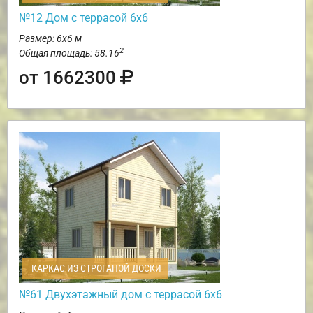
№12 Дом с террасой 6х6
Размер: 6х6 м
2
Общая площадь: 58.16
от 1662300
КАРКАС ИЗ СТРОГАНОЙ ДОСКИ
№61 Двухэтажный дом с террасой 6х6