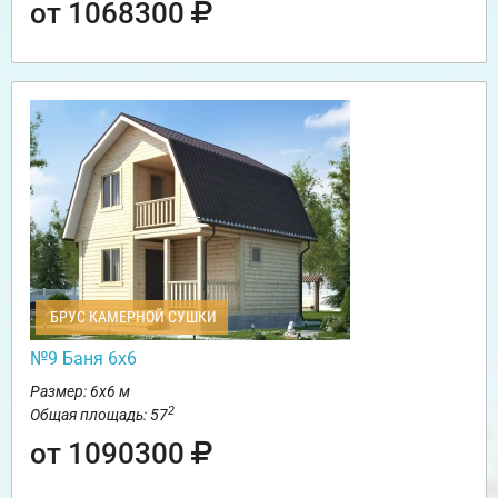
от 1068300
БРУС КАМЕРНОЙ СУШКИ
№9 Баня 6х6
Размер: 6х6 м
2
Общая площадь: 57
от 1090300