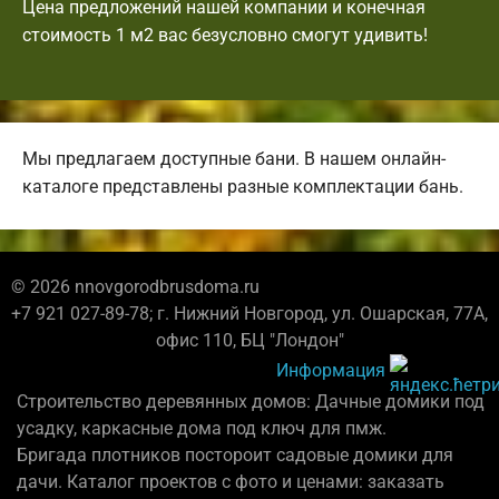
Цена предложений нашей компании и конечная
стоимость 1 м2 вас безусловно смогут удивить!
Мы предлагаем доступные бани. В нашем онлайн-
каталоге представлены разные комплектации бань.
© 2026 nnovgorodbrusdoma.ru
+7 921 027-89-78; г. Нижний Новгород, ул. Ошарская, 77А,
офис 110, БЦ "Лондон"
Информация
Строительство деревянных домов: Дачные домики под
усадку, каркасные дома под ключ для пмж.
Бригада плотников постороит садовые домики для
дачи. Каталог проектов с фото и ценами: заказать