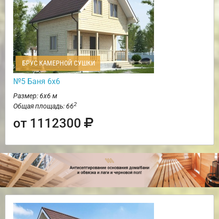
БРУС КАМЕРНОЙ СУШКИ
№5 Баня 6х6
Размер: 6х6 м
2
Общая площадь: 66
от 1112300