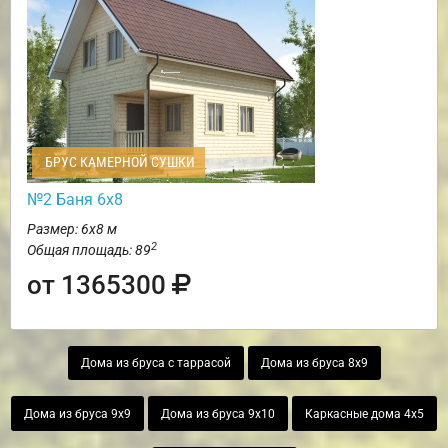
БРУС КАМЕРНОЙ СУШКИ
№2 Баня 6х8
Размер: 6х8 м
2
Общая площадь: 89
от 1365300
Дома из бруса с таррасой
Дома из бруса 8х9
Дома из бруса 9х9
Дома из бруса 9х10
Каркасные дома 4х5