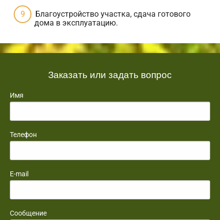
Благоустройство участка, сдача готового
дома в эксплуатацию.
Заказать или задать вопрос
Имя
Телефон
E-mail
Сообщение