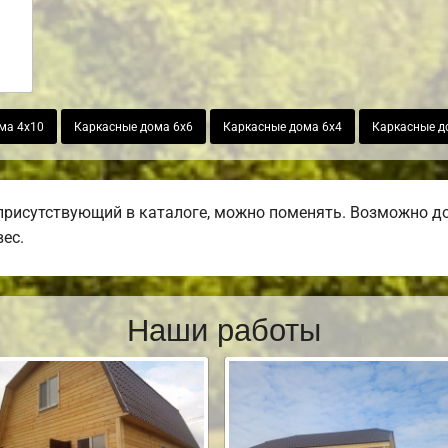
ма 4х10
Каркасные дома 6х6
Каркасные дома 6х4
Каркасные д
присутствующий в каталоге, можно поменять. Возможно доб
вес.
Наши работы