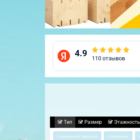
4.9
110
отзывов
Тип
Размер
Этажность
с маленькой террасой
с балконом