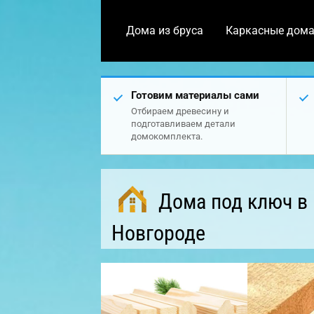
Дома из бруса
Каркасные дом
Готовим материалы сами
Отбираем древесину и
подготавливаем детали
домокомплекта.
Дома под ключ в
Новгороде