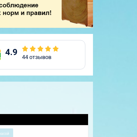
4.9
44
отзывов
расой