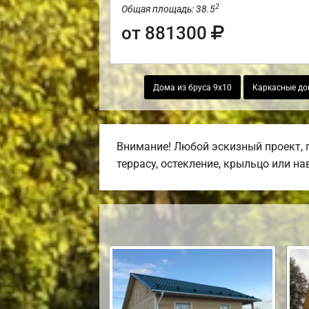
2
Общая площадь: 38.5
от 881300
Дома из бруса 9х10
Каркасные до
Внимание! Любой эскизный проект, 
террасу, остекление, крыльцо или на