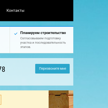
Контакты
Планируем строительство
Согласовываем подготовку
участка и последовательность
этапов.
78
Перезвоните мне