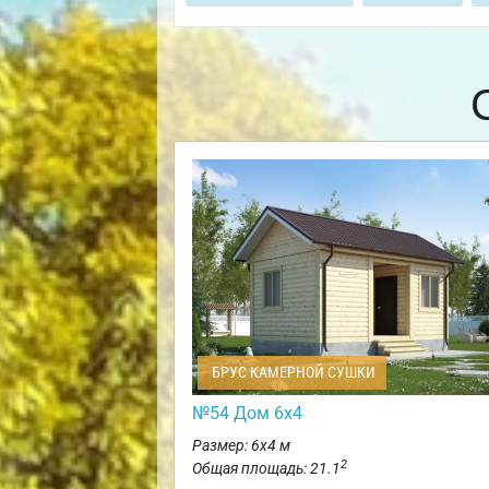
БРУС КАМЕРНОЙ СУШКИ
№54 Дом 6х4
Размер: 6х4 м
2
Общая площадь: 21.1