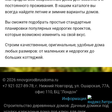
постоянного проживания. В нашем каталоге вы
всегда найдете летние и зимние варианты домов.
Вы сможете подобрать простые стандартные
планировки популярных недорогих проектов,
которые возможно изменить на свой вкус.
Строим качественные, оригинальные, удобные дома
любых размеров: от маленьких и недорогих до
больших коттеджей.
© 2026 nnovgorodbrusdoma.ru
+7 921 027-89-78; г. Нижний Новгород, ул. Ошарская, 77А,
офис 110, БЦ "Лондон"
Информация
Строительство деревянных домов: Дачные домики под
усадку, каркасные дома под ключ для пмж.