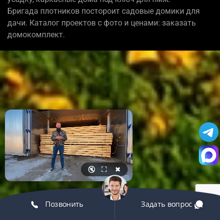
Бригада плотников постороит садовые домики для
дачи. Каталог проектов с фото и ценами: заказать
домокомплект.
🔇
⛶
✖
Позвонить
Задать вопрос