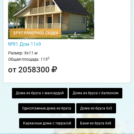
БРУС КАМЕРНОЙ СУШКИ
№81 Дом 11х9
Размер: 9х11 м
2
Общая площадь: 115
от 2058300
Дома из бруса с мансардой
Дома из бруса с балконом
Одноэтажные дома из бруса
Дома из бруса 6х5
Каркасные дома с террасой
Бани из бруса 6х8