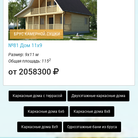
БРУС КАМЕРНОЙ СУШКИ
№81 Дом 11х9
Размер: 9х11 м
2
Общая площадь: 115
от 2058300
Каркасные дома с террасой
Двухэтажные каркасные дома
Каркасные дома 6х6
Каркасные дома 8х8
Каркасные дома 8х9
Одноэтажные бани из бруса