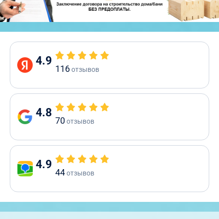
4.9
116
отзывов
4.8
70
отзывов
4.9
44
отзывов