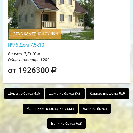
БРУС КАМЕРНОЙ СУШКИ
№76 Дом 7,5х10
Размер: 7,5х10 м
2
Общая площадь: 129
от 1926300
Дома из бруса 4х5
Дома из бруса 8х8
Каркасные дома 9х9
Маленькие каркасные дома
Бани из бруса
Бани из бруса 6х8