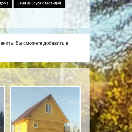
 дома
Бани из бруса с верандой
менить. Вы сможете добавить в