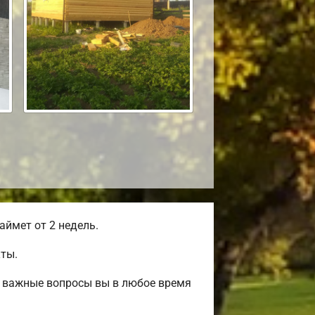
ймет от 2 недель.
ты.
е важные вопросы вы в любое время