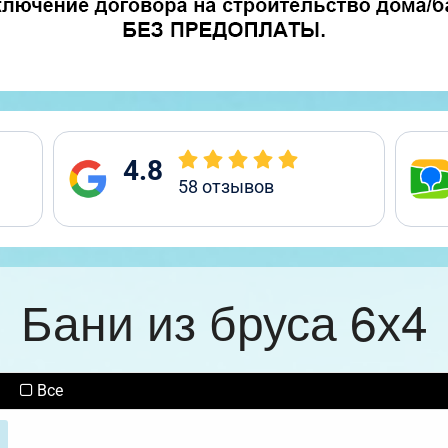
4.8
58
отзывов
Бани из бруса 6х4
Все