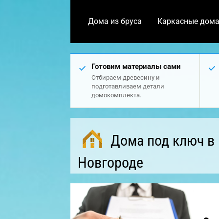
Дома из бруса
Каркасные дом
Готовим материалы сами
Отбираем древесину и
подготавливаем детали
домокомплекта.
Дома под ключ в
Новгороде