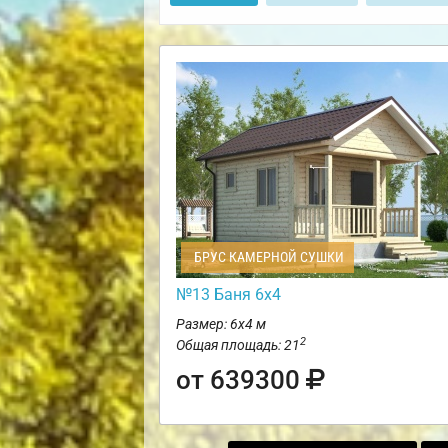
БРУС КАМЕРНОЙ СУШКИ
№13 Баня 6х4
Размер: 6х4 м
2
Общая площадь: 21
от 639300