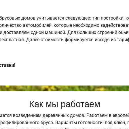
брусовых домов учитывается следующее: тип постройки, 
оличество автомобилей, которые необходимо задействоват
и доставляем одной машиной. Для больших строений обыч
 бесплатная. Далее стоимость формируется исходя из тариф
ставки!
Как мы работаем
ается возведением деревянных домов. Работаем в европе
профилированного бруса. Варианты готовности: под ключ, п