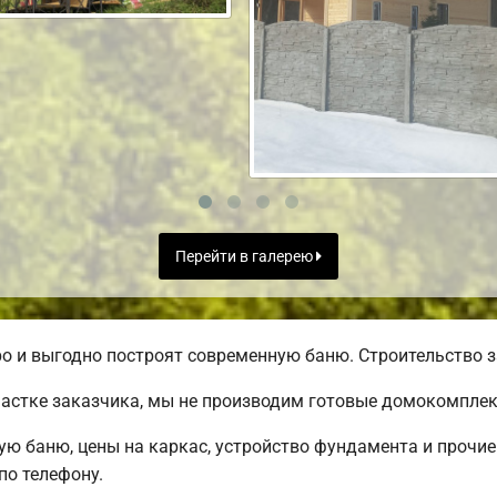
Перейти в галерею
 и выгодно построят современную баню. Строительство за
частке заказчика, мы не производим готовые домокомплек
ую баню, цены на каркас, устройство фундамента и прочи
о телефону.