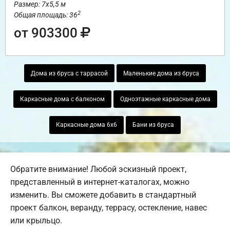
Размер: 7х5,5 м
2
Общая площадь: 36
от 903300
Дома из бруса с таррасой
Маленькие дома из бруса
Каркасные дома с балконом
Одноэтажные каркасные дома
Каркасные дома 6х6
Бани из бруса
Обратите внимание! Любой эскизный проект,
представленный в интернет-каталогах, можно
изменить. Вы сможете добавить в стандартный
проект балкон, веранду, террасу, остекление, навес
или крыльцо.