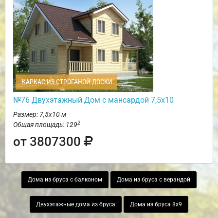
КАРКАС ИЗ СТРОГАНОЙ ДОСКИ
№76 Двухэтажный Дом с мансардой 7,5х10
Размер: 7,5х10 м
2
Общая площадь: 129
от 3807300
Дома из бруса с балконом
Дома из бруса с верандой
Двухэтажные дома из бруса
Дома из бруса 8х9