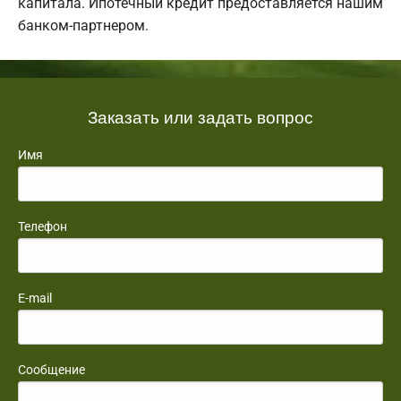
капитала. Ипотечный кредит предоставляется нашим
банком-партнером.
Заказать или задать вопрос
Имя
Телефон
E-mail
Сообщение