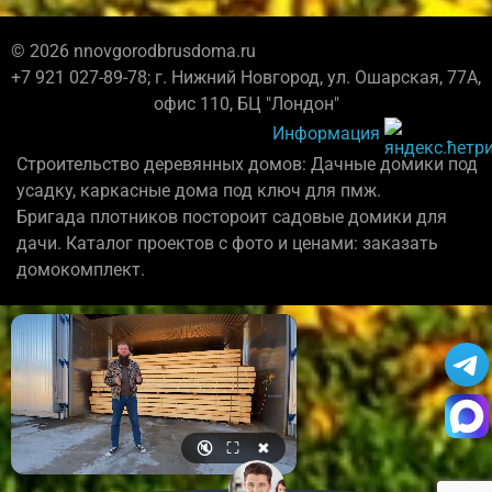
© 2026 nnovgorodbrusdoma.ru
+7 921 027-89-78; г. Нижний Новгород, ул. Ошарская, 77А,
офис 110, БЦ "Лондон"
Информация
Строительство деревянных домов: Дачные домики под
усадку, каркасные дома под ключ для пмж.
Бригада плотников постороит садовые домики для
дачи. Каталог проектов с фото и ценами: заказать
домокомплект.
🔇
⛶
✖