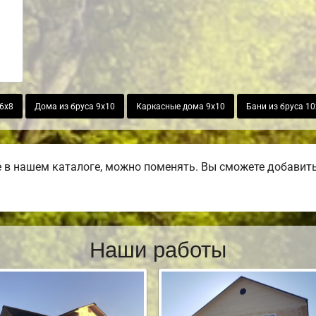
6х8
Дома из бруса 9х10
Каркасные дома 9х10
Бани из бруса 10
в нашем каталоге, можно поменять. Вы сможете добавить б
Наши работы