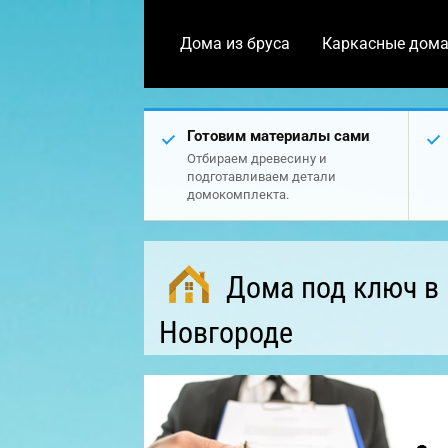
Дома из бруса
Каркасные дом
Готовим материалы сами
Отбираем древесину и
подготавливаем детали
домокомплекта.
Дома под ключ в
Новгороде