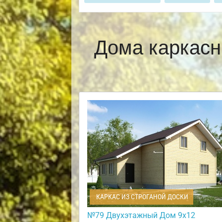
Дома каркасн
КАРКАС ИЗ СТРОГАНОЙ ДОСКИ
№79 Двухэтажный Дом 9х12