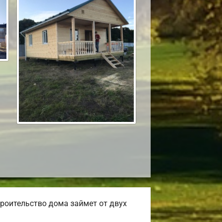
роительство дома займет от двух