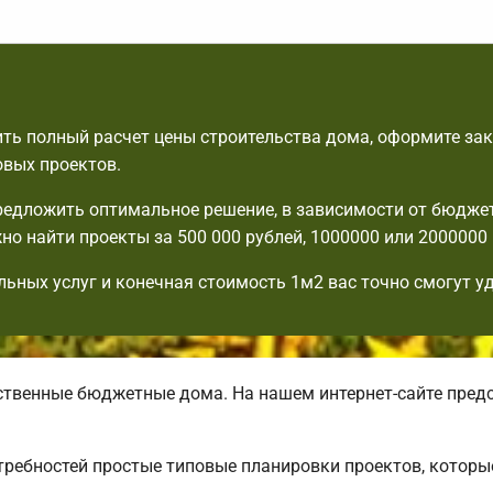
ть полный расчет цены строительства дома, оформите зак
овых проектов.
едложить оптимальное решение, в зависимости от бюдже
но найти проекты за 500 000 рублей, 1000000 или 2000000 
льных услуг и конечная стоимость 1м2 вас точно смогут у
венные бюджетные дома. На нашем интернет-сайте пред
требностей простые типовые планировки проектов, которы