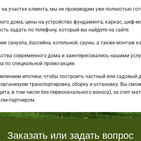
на участке клиента, мы не производим уже полностью го
ного дома, цены на устройство фундамента, каркас, шеф-
ть задать по телефону, который вы найдете на сайте.
е санузла, бассейна, котельной, сауны, а также монтаж к
ьства современного дома и заинтересовались нашими усл
 по специальной промо-акции.
млением ипотеки, чтобы построить частный или садовый 
организуем транспортировку, сборку и установку. Вы смож
дита, в том числе без первоначального взноса), за счет м
ком-партнером.
Заказать или задать вопрос