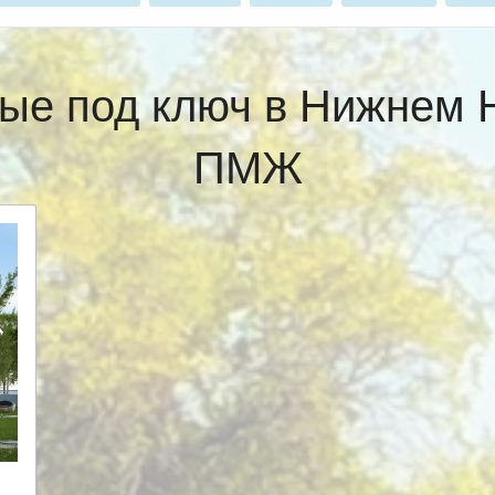
ые под ключ в Нижнем 
ПМЖ