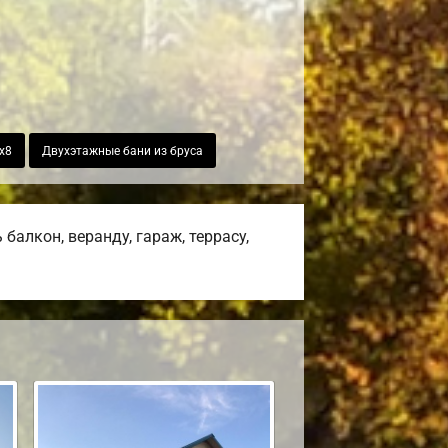
х8
Двухэтажные бани из бруса
алкон, веранду, гараж, террасу,