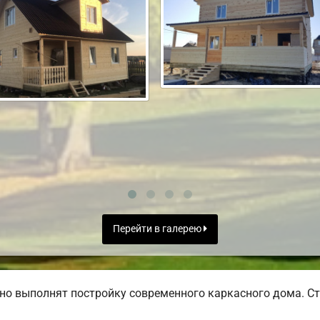
Перейти в галерею
но выполнят постройку современного каркасного дома. Ст