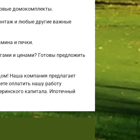
товые домокомплекты.
монтаж и любые другие важные
амина и печки.
угами и ценами? Готовы предложить
дом! Наша компания предлагает
ете оплатить нашу работу
атеринского капитала. Ипотечный