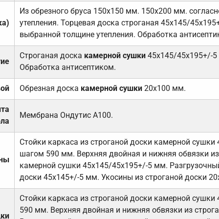
Из обрезного бруса 150х150 мм. 150х200 мм. соглас
ка)
утепления. Торцевая доска строганая 45х145/45х195+
выбранной толщине утепления. Обработка антисепти
Строганая доска
камерной сушки
45х145/45х195+/-5
тие
Обработка антисептиком.
вой
Обрезная доска
камерной сушки
20х100 мм.
ита
Мембрана Ондутис А100.
ола
Стойки каркаса из строганой доски камерной сушки 
шагом 590 мм. Верхняя двойная и нижняя обвязки из
ены
камерной сушки 45х145/45х195+/-5 мм. Разгрузочный
доски 45х145+/-5 мм. Укосины из строганой доски 20
Стойки каркаса из строганой доски камерной сушки 
590 мм. Верхняя двойная и нижняя обвязки из строга
дки