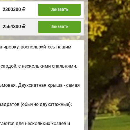
2300300
Заказать
2564300
Заказать
анировку, воспользуйтесь нашим
сардой, с несколькими спальнями.
ьмовая. Двухскатная крыша - самая
квадратов (обычно двухэтажные);
гаются для нескольких хозяев и