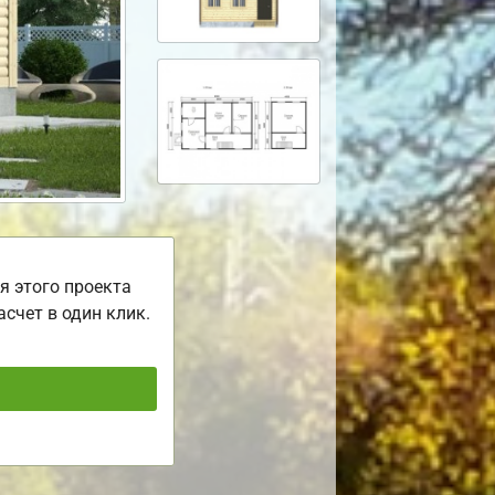
я этого проекта
асчет в один клик.
ь