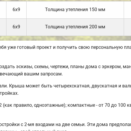
6х9
Толщина утепления 150 мм
6х9
Толщина утепления 200 мм
себя уже готовый проект и получить свою персональную пл
дать эскизы, схемы, чертежи, планы дома с эркером, ман
отвечающий вашим запросам.
ли. Крыша может быть четырехскатная, двускатная и вал
тройках.
 (как правило, одноэтажные); компактные - от 70 до 100 
стройки с 2-мя входами на две семьи. Эти дома предпола