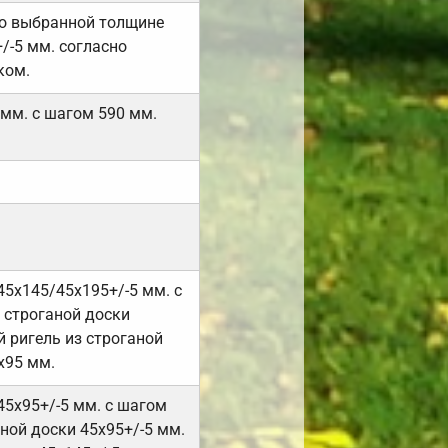
но выбранной толщине
/-5 мм. согласно
ком.
 мм. с шагом 590 мм.
45х145/45х195+/-5 мм. с
 строганой доски
 ригель из строганой
х95 мм.
45х95+/-5 мм. с шагом
ной доски 45х95+/-5 мм.