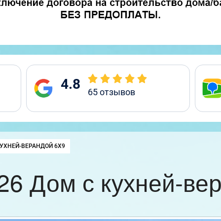
4.8
65
отзывов
:
КУХНЕЙ-ВЕРАНДОЙ 6Х9
6 Дом с кухней-ве