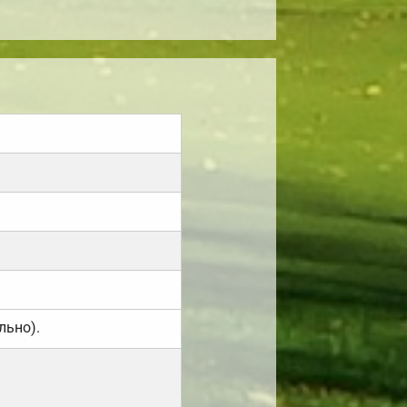
льно).