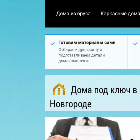
Дома из бруса
Каркасные дом
Готовим материалы сами
Отбираем древесину и
подготавливаем детали
домокомплекта.
Дома под ключ в
Новгороде