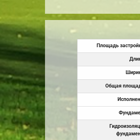
Площадь застрой
Дли
Шири
Общая площа
Исполне
Фундаме
Гидроизоля
фундамен