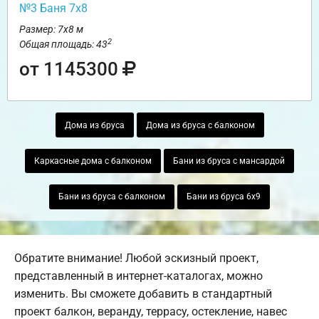
№3 Баня 7х8
Размер: 7х8 м
2
Общая площадь: 43
от 1145300
Дома из бруса
Дома из бруса с балконом
Каркасные дома с балконом
Бани из бруса с мансардой
Бани из бруса с балконом
Бани из бруса 6х9
Обратите внимание! Любой эскизный проект,
представленный в интернет-каталогах, можно
изменить. Вы сможете добавить в стандартный
проект балкон, веранду, террасу, остекление, навес