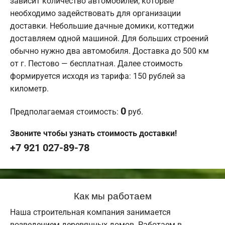
зависит количество автомобилей, которые
необходимо задействовать для организации
доставки. Небольшие дачные домики, коттеджи
доставляем одной машиной. Для больших строений
обычно нужно два автомобиля. Доставка до 500 км
от г. Пестово — бесплатная. Далее стоимость
формируется исходя из тарифа: 150 рублей за
километр.
0
Предполагаемая стоимость:
руб.
Звоните чтобы узнать стоимость доставки!
+7 921 027-89-78
Как мы работаем
Наша строительная компания занимается
возведением деревянных домов. Работаем в