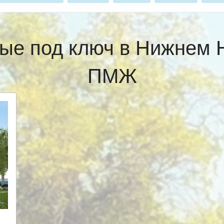
ые под ключ в Нижнем 
ПМЖ