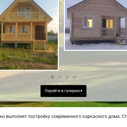
Перейти в галерею
но выполнят постройку современного каркасного дома. Ст