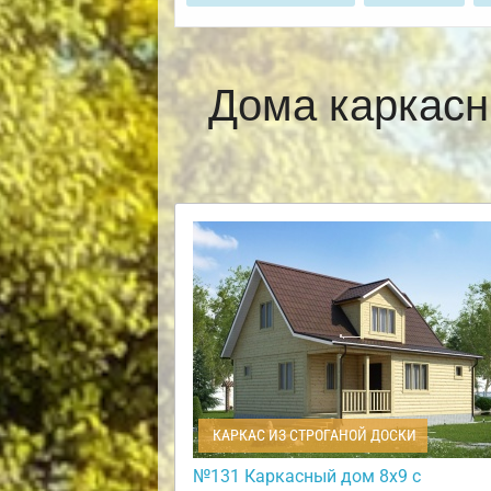
Дома каркасн
КАРКАС ИЗ СТРОГАНОЙ ДОСКИ
№131 Каркасный дом 8х9 с