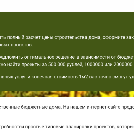
ть полный расчет цены строительства дома, оформите зак
овых проектов.
едложить оптимальное решение, в зависимости от бюдже
но найти проекты за 500 000 рублей, 1000000 или 2000000 
льных услуг и конечная стоимость 1м2 вас точно смогут у
венные бюджетные дома. На нашем интернет-сайте пред
требностей простые типовые планировки проектов, которы