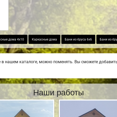
сные дома 4х10
Каркасные дома
Бани из бруса 6х6
Бани из бр
в нашем каталоге, можно поменять. Вы сможете добавить б
Наши работы