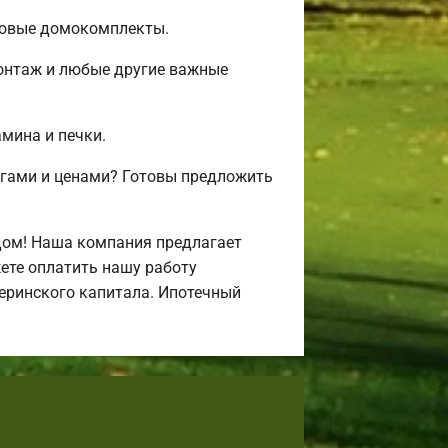
товые домокомплекты.
монтаж и любые другие важные
амина и печки.
угами и ценами? Готовы предложить
дом! Наша компания предлагает
ете оплатить нашу работу
атеринского капитала. Ипотечный