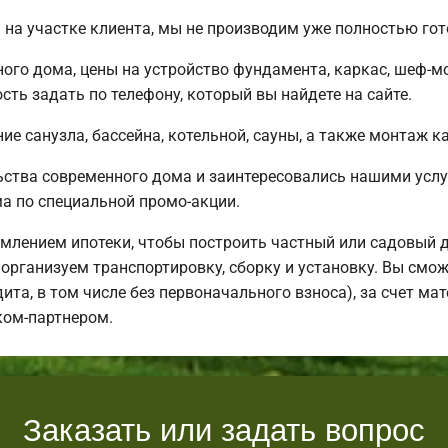
на участке клиента, мы не производим уже полностью го
ного дома, цены на устройство фундамента, каркас, шеф-
ть задать по телефону, который вы найдете на сайте.
е санузла, бассейна, котельной, сауны, а также монтаж к
ьства современного дома и заинтересовались нашими усл
 по специальной промо-акции.
млением ипотеки, чтобы построить частный или садовый 
организуем транспортировку, сборку и установку. Вы смож
дита, в том числе без первоначального взноса), за счет м
ком-партнером.
Заказать или задать вопрос