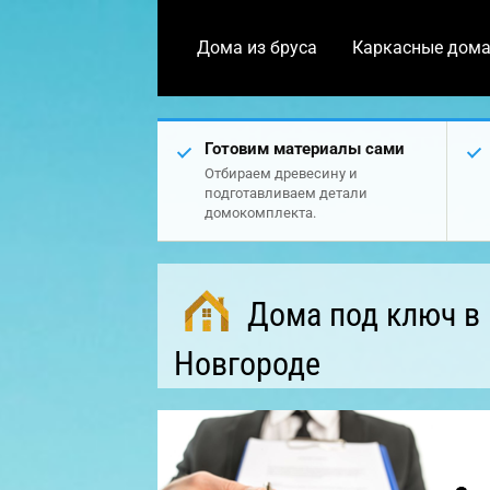
Дома из бруса
Каркасные дом
Готовим материалы сами
Отбираем древесину и
подготавливаем детали
домокомплекта.
Дома под ключ в
Новгороде