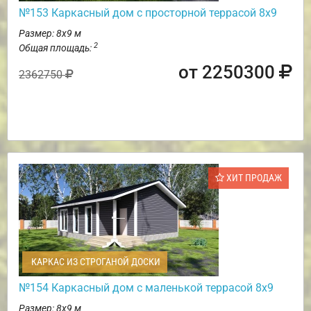
№153 Каркасный дом с просторной террасой 8х9
Размер: 8х9 м
2
Общая площадь:
от 2250300
2362750
ХИТ ПРОДАЖ
КАРКАС ИЗ СТРОГАНОЙ ДОСКИ
№154 Каркасный дом с маленькой террасой 8х9
Размер: 8х9 м