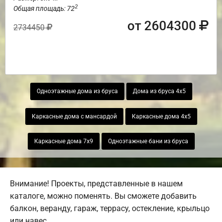
2
Общая площадь: 72
от 2604300
2734450
Одноэтажные дома из бруса
Дома из бруса 4х5
Каркасные дома с мансардой
Каркасные дома 4х5
Каркасные дома 7х9
Одноэтажные бани из бруса
Внимание! Проекты, представленные в нашем
каталоге, можно поменять. Вы сможете добавить
балкон, веранду, гараж, террасу, остекление, крыльцо
или навес.